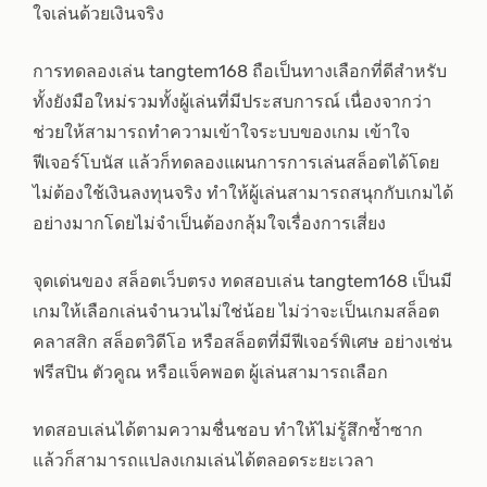
ใจเล่นด้วยเงินจริง
การทดลองเล่น tangtem168 ถือเป็นทางเลือกที่ดีสำหรับ
ทั้งยังมือใหม่รวมทั้งผู้เล่นที่มีประสบการณ์ เนื่องจากว่า
ช่วยให้สามารถทำความเข้าใจระบบของเกม เข้าใจ
ฟีเจอร์โบนัส แล้วก็ทดลองแผนการการเล่นสล็อตได้โดย
ไม่ต้องใช้เงินลงทุนจริง ทำให้ผู้เล่นสามารถสนุกกับเกมได้
อย่างมากโดยไม่จำเป็นต้องกลุ้มใจเรื่องการเสี่ยง
จุดเด่นของ สล็อตเว็บตรง ทดสอบเล่น tangtem168 เป็นมี
เกมให้เลือกเล่นจำนวนไม่ใช่น้อย ไม่ว่าจะเป็นเกมสล็อต
คลาสสิก สล็อตวิดีโอ หรือสล็อตที่มีฟีเจอร์พิเศษ อย่างเช่น
ฟรีสปิน ตัวคูณ หรือแจ็คพอต ผู้เล่นสามารถเลือก
ทดสอบเล่นได้ตามความชื่นชอบ ทำให้ไม่รู้สึกซ้ำซาก
แล้วก็สามารถแปลงเกมเล่นได้ตลอดระยะเวลา