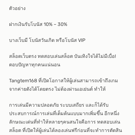
ตัวอย่าง
ฝากเงินรับโบนัส 10% – 30%
บางเว็บมี โบนัสวันเกิด หรือโบนัส VIP
สล็อตเว็บตรง ทดสอบเล่นสล็อต บันเทิงใจได้ไม่มีเบื่อ!
ตอบปัญหาทุกคนแน่นอน
Tangtem168 ที่เปิดโอกาสให้ผู้เล่นสามารถเข้าถึงเกม
จากค่ายดังได้โดยตรง ไม่ต้องผ่านเอเย่นต์ ทำให้
การเล่นมีความปลอดภัย ระบบเสถียร และก็ได้รับ
ประสบการณ์การเล่นที่เต็มต้นแบบมากเพิ่มขึ้น อีกหนึ่ง
ลักษณะเด่นที่ทำให้หลายๆคนสนใจคือการ ทดสอบเล่น
สล็อต ที่เปิดให้ผู้เล่นได้ลองเล่นฟรีก่อนที่จะทำการตัดสิน