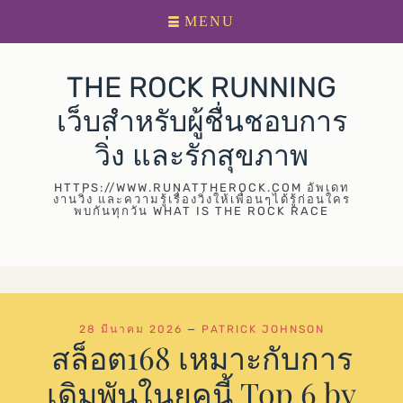
Primary
Skip
MENU
menu
to
content
THE ROCK RUNNING
เว็บสำหรับผู้ชื่นชอบการ
วิ่ง และรักสุขภาพ
HTTPS://WWW.RUNATTHEROCK.COM อัพเดท
งานวิ่ง และความรู้เรื่องวิ่งให้เพื่อนๆได้รู้ก่อนใคร
พบกันทุกวัน WHAT IS THE ROCK RACE
28 มีนาคม 2026
—
PATRICK JOHNSON
สล็อต168 เหมาะกับการ
เดิมพันในยุคนี้ Top 6 by