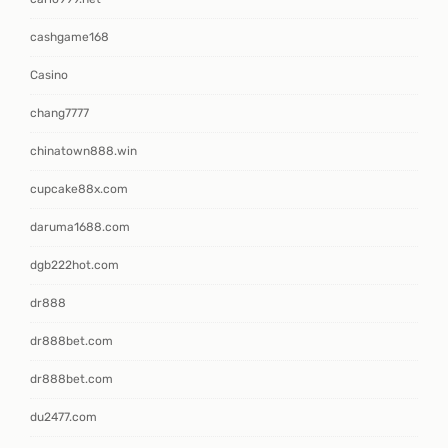
cashgame168
Casino
chang7777
chinatown888.win
cupcake88x.com
daruma1688.com
dgb222hot.com
dr888
dr888bet.com
dr888bet.com
du2477.com