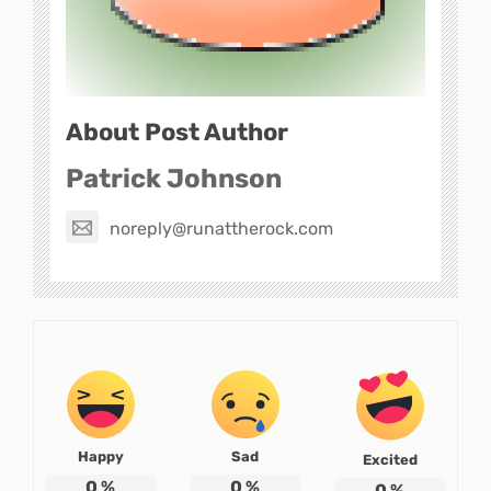
About Post Author
Patrick Johnson
noreply@runattherock.com
Happy
Sad
Excited
0
%
0
%
0
%