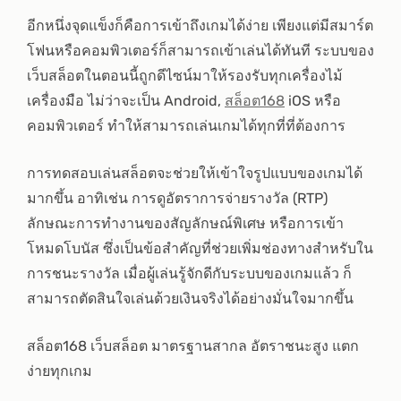
อีกหนึ่งจุดแข็งก็คือการเข้าถึงเกมได้ง่าย เพียงแต่มีสมาร์ต
โฟนหรือคอมพิวเตอร์ก็สามารถเข้าเล่นได้ทันที ระบบของ
เว็บสล็อตในตอนนี้ถูกดีไซน์มาให้รองรับทุกเครื่องไม้
เครื่องมือ ไม่ว่าจะเป็น Android,
สล็อต168
iOS หรือ
คอมพิวเตอร์ ทำให้สามารถเล่นเกมได้ทุกที่ที่ต้องการ
การทดสอบเล่นสล็อตจะช่วยให้เข้าใจรูปแบบของเกมได้
มากขึ้น อาทิเช่น การดูอัตราการจ่ายรางวัล (RTP)
ลักษณะการทำงานของสัญลักษณ์พิเศษ หรือการเข้า
โหมดโบนัส ซึ่งเป็นข้อสำคัญที่ช่วยเพิ่มช่องทางสำหรับใน
การชนะรางวัล เมื่อผู้เล่นรู้จักดีกับระบบของเกมแล้ว ก็
สามารถตัดสินใจเล่นด้วยเงินจริงได้อย่างมั่นใจมากขึ้น
สล็อต168 เว็บสล็อต มาตรฐานสากล อัตราชนะสูง แตก
ง่ายทุกเกม