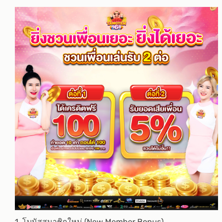
1. โบนัสสมาชิกใหม่ (New Member Bonus)