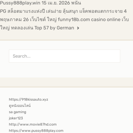
Pussy888play.win 15 เม.ย. 2026 พนัน
PG สล็อตมาแรงแห่งปี เล่นง่าย ลุ้นสนุก แจ็คพอตแตกกระจาย 4
พฤษภาคม 26 เว็บไซต์ ใหญ่ funny18b.com casino online เว็บ
ใหญ่ ทดลองเล่น Top 57 by German
Search
for:
https://918kissauto.xyz
ดูหนังออนไลน์
sa gaming
joker123
http://www.movie87hd.com
https://www.pussy888play.com