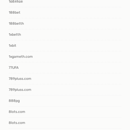
168สล็อต
188bet
188betth
1xbetth
1xbit
1xgameth.com
77UFA
789pluss.com
789pluss.com
888pg
8lots.com
8lots.com