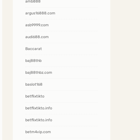
amb888
argus16888.com
asb9999.com
audi688.com
Baccarat
baj88thb
baj88thbz.com
baslot168
betflixtikto
betflixtikto.info
betflixtikto.info
betm4vip.com