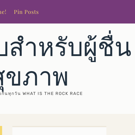
me!
Pin Posts
ำหรับผู้ชื่น
สุขภาพ
 พบกันทุกวัน WHAT IS THE ROCK RACE