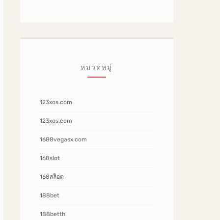
หมวดหมู่
123xos.com
123xos.com
1688vegasx.com
168slot
168สล็อต
188bet
188betth