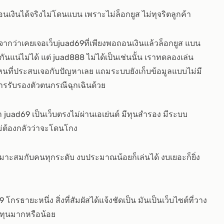
นเงินได้จริงไม่โดนแบน เพราะไม่ล็อกยูส ไม่ทุจริตลูกค้า
งจากว่าเคยเจอเว็บjuad69ที่เพียงพอถอนเงินแล้วล็อกยูส แบน
กันแน่ไม่ได้ แต่ juad888 ไม่ได้เป็นเช่นนั้น เราทดลองเล่น
นไหนที่ประสบเจอกับปัญหาเลย แถมระบบยังเก็บข้อมูลแบบไม่มี
ารรับรองตัวตนกรณีฉุกเฉินด้วย
juad69 เป็นเว็บตรงไม่ผ่านเอเย่นต์ มีทุนสำรอง มีระบบ
่ต้องกลัวว่าจะโดนโกง
มาะสมกับคนทุกระดับ งบประมาณน้อยก็เล่นได้ งบเยอะก็ยิ่ง
รธายะหนึ่ง สิ่งที่สัมผัสได้แจ้งชัดเป็น มันเป็นเว็บไซต์ที่วาง
ทุนมากหรือน้อย