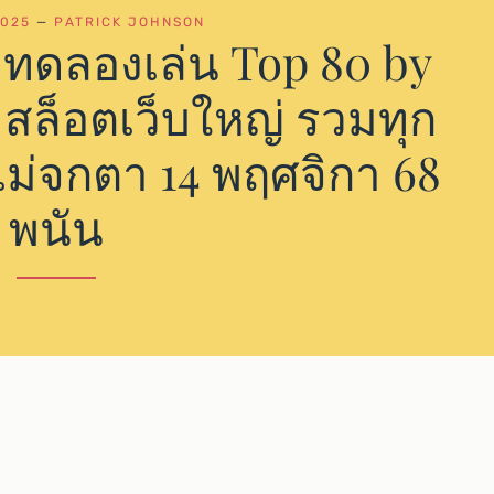
2025
—
PATRICK JOHNSON
9 ทดลองเล่น Top 80 by
 สล็อตเว็บใหญ่ รวมทุก
ไม่จกตา 14 พฤศจิกา 68
พนัน