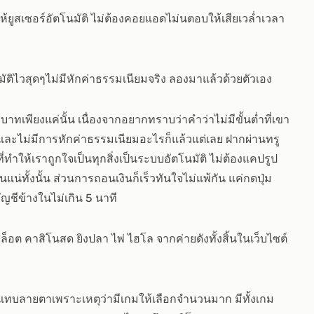
ให้ยูสเซอร์อัตโนมัติ ไม่ต้องคอยแอดไม่นตอบให้เสียเวล่ำเวลา
มัติไวสุดๆไม่มีหักค่าธรรมเนียมจริง ลองมาแล้วด้วยตัวเอง
เพียงแค่นั้น เนื่องจากอยากทราบว่าคำว่าไม่มีขั้นต่ำที่เขา
และไม่มีการหักค่าธรรมเนียมอะไรก็แล้วแต่เลย ฝากผ่านทรู
งที่ทำให้เราถูกใจเป็นทุกสิ่งเป็นระบบอัตโนมัติ ไม่ต้องแคปรูป
นแน่ทั้งนั้น ส่วนการถอนเงินก็เร็วทันใจไม่แพ้กัน แค่กดปุ่ม
ชีข้างในไม่เกิน 5 นาที
ล็อต คาสิโนสด ยิงปลา ไพ่ ไฮโล จากค่ายดังทั้งสิ้นในเว็บไซต์
าแทบลายตาเพราะเหตุว่ามีเกมให้เลือกจำนวนมาก มีทั้งเกม