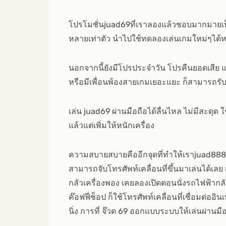
โปรโมชั่นjuad69ที่เราลองแล้วชอบมากมายเป็น
หลายเท่าตัว นำไปใช้ทดลองเล่นเกมใหม่ๆได
นอกจากนี้ยังมีโปรประจำวัน โปรคืนยอดเสีย แล
หรือมีเพื่อนพ้องสายเกมเยอะแยะ ก็สามารถรับ
เล่น juad69 ผ่านมือถือได้ลื่นไหล ไม่มีสะดุด 
แล้วแต่เพิ่มให้หนักเครื่อง
ความสบายสบายคืออีกจุดที่ทำให้เราjuad888ยกนิ
สามารถจับโทรศัพท์เคลื่อนที่ขึ้นมาเล่นได้เลย 
กลัวเครื่องพอง เคยลองเปิดตอนนั่งรถไฟฟ้ากลับไ
ค๊อฟฟี่ช็อป ก็ใช้โทรศัพท์เคลื่อนที่เชื่อมต่ออิ
นิ่ง การที่ จ๊วด 69 ออกแบบระบบให้เล่นผ่านมื