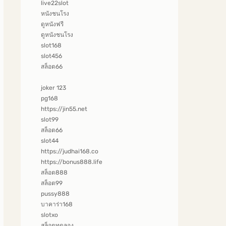
live22slot
หนังชนโรง
ดูหนังฟรี
ดูหนังชนโรง
slot168
slot456
สล็อต66
joker 123
pg168
https://jin55.net
slot99
สล็อต66
slot44
https://judhai168.co
https://bonus888.life
สล็อต888
สล็อต99
pussy888
บาคาร่า168
slotxo
สล็อตทดลอง