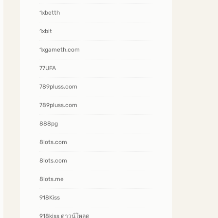
1xbetth
1xbit
1xgameth.com
77UFA
789pluss.com
789pluss.com
888pg
8lots.com
8lots.com
8lots.me
918Kiss
918kiss ดาวน์โหลด