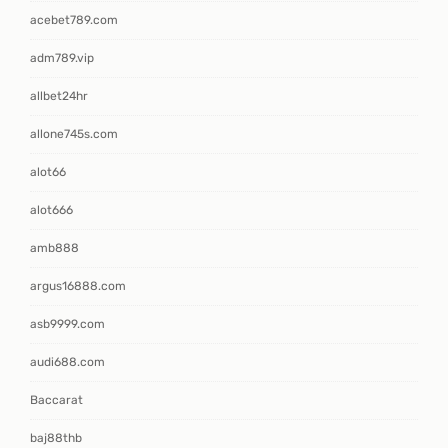
acebet789.com
adm789.vip
allbet24hr
allone745s.com
alot66
alot666
amb888
argus16888.com
asb9999.com
audi688.com
Baccarat
baj88thb