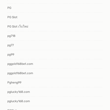
PG
PG Slot
PG Slot เว็บใหม่
pg718
pg77
pg99
pggold168bet.com
pggold168bet.com
Pgheng99
pglucky168.com
pglucky168.com