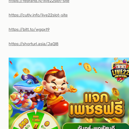
https://rebrand.ly/live22slot-site
https://cutly.info/live22slot-site
https://bitt.to/wgqxt9
https://shorturl.asia/JaQl8