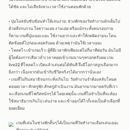
ได้ชัด และไม่เสียจังหวะเวลาใช้งานตอนพักด้วย
• ปุ่มไม่สลับซับซ้อนทำให้เล่นง่าย: ช่วงพักของวัยทำงานมักเต็มไป
ด้วยสิ่งรบกวน ใจความเอย งานเอ่ย หรือแม้กระทั้งคนรอบกาย
ก็ตาม เกมที่ปุ่มเยอะแยะ ใช้งานยาก และทำให้กดผิดง่ายจะโดน
ตัดช้อยส์ไปก่อนเลยครับผม ด้วยเหตุว่ามันใช้เวลาเยอะ
• โหลดไว เข้าเกมเร็ว: ผู้ที่มีเวลาพักเพียงแค่ไม่กี่นาทีต่อวัน มันไม่มี
ผู้ใดต้องการเสียเวล่ำเวลาคอยเข้าเกมนานๆหรอกครับผม เกม
live22 ที่โหลดไว เปิดแล้วเล่นต่อได้ทันที จึงมีโอกาสถูกเลือกมาก
ยิ่งกว่า เนื่องจากมันเข้ากับชีวิตจริงๆได้มากกว่านั่นเอง
• เกมที่ไม่กินสมาธิจนกระทั่งเกินไป: วัยทำงานจำต้องสลับโหมด
ตลอดเวลา สักครู่พัก สักครู่ดำเนินงาน มันยากมากมายครับที่เรา
จะเลือกเกมที่โฟกัสหนักๆได้ โดยเหตุนั้น เกมที่ไม่จำเป็นที่จะต้อง
ใช้สมาธิมากเกินไป เล่นง่าย และเข้าออกได้ไวก็เลยเป็นตัวเลือกที่
ยอดเยี่ยม
เกมที่เล่นในช่วงพักสั้นๆได้เป็นเกมที่วัยทำงานเลือกเล่นเยอะ