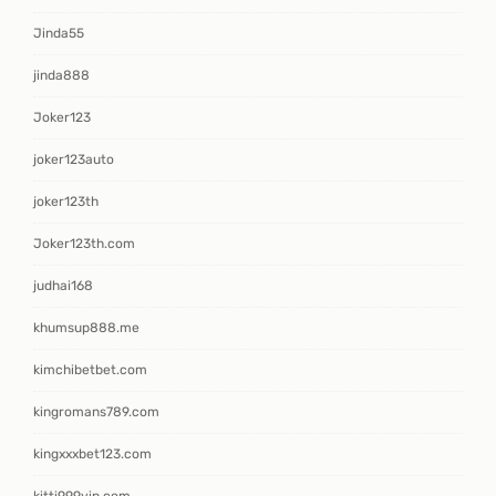
Jinda55
jinda888
Joker123
joker123auto
joker123th
Joker123th.com
judhai168
khumsup888.me
kimchibetbet.com
kingromans789.com
kingxxxbet123.com