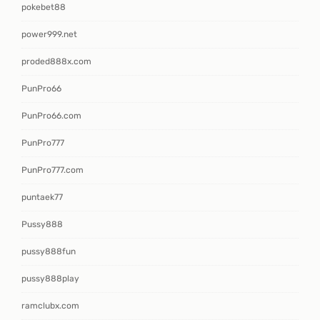
pokebet88
power999.net
proded888x.com
PunPro66
PunPro66.com
PunPro777
PunPro777.com
puntaek77
Pussy888
pussy888fun
pussy888play
ramclubx.com