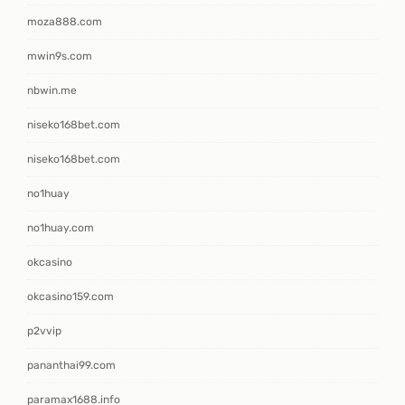
moza888.com
mwin9s.com
nbwin.me
niseko168bet.com
niseko168bet.com
no1huay
no1huay.com
okcasino
okcasino159.com
p2vvip
pananthai99.com
paramax1688.info