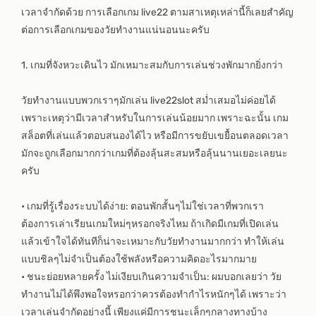
เวลาจำกัดด้วย การเลือกเกม live22 ตามสาเหตุเหล่านี้ก็เลยสำคัญ
ต่อการเลือกเกมของวัยทำงานแน่นอนนะครับ
1. เกมที่จังหวะเดินไว มักเหมาะสมกับการเล่นช่วงพักมากยิ่งกว่า
วัยทำงานแบบพวกเราๆมักเล่น live22slot สม่ำเสมอไม่ค่อยได้
เพราะเหตุว่ามีเวลาสำหรับในการเล่นน้อยมาก เพราะฉะนั้น เกม
สล็อตที่เล่นแล้วตอบสนองได้ไว หรือมีการขยับเขยื้อนตลอดเวลา
มักจะถูกเลือกมากกว่าเกมที่ต้องลุ้นสะสมหรือลุ้นนานเยอะเลยนะ
ครับ
• เกมที่รู้เรื่องระบบได้ง่าย: ตอนพักสั้นๆไม่ใช่เวลาที่พวกเรา
ต้องการเล่าเรียนเกมใหม่ๆหรอกจริงไหม ถ้าเกิดมีเกมที่เปิดเล่น
แล้วเข้าใจได้ทันทีก็น่าจะเหมาะกับวัยทำงานมากกว่า ทำให้เล่น
แบบชิลๆไม่จำเป็นต้องใช้พลังหรือความคิดอะไรมากมาย
• ชนะย่อยหลายครั้ง ไม่เงียบเกินความจำเป็น: ผมบอกเลยว่า วัย
ทำงานไม่ได้พึงพอใจหรอกว่าควรต้องทำกำไรหนักๆได้ เพราะว่า
เวลาเล่นจำกัดอย่างนี้ เพียงแค่มีการชนะเล็กๆกลางทางบ้าง