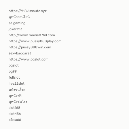
https://918kissauto.xyz
ดูหนังออนไลน์
sa gaming
joker123
http://www.movie87hd.com
https://www.pussy888play.com
https://pussy888win.com
sexybaccarat
https://www.pgslot.golf
pgslot
pg99
fullslot
live22slot
หนังชนโรง
ดูหนังฟรี
ดูหนังชนโรง
slot168
slot456
สล็อต66