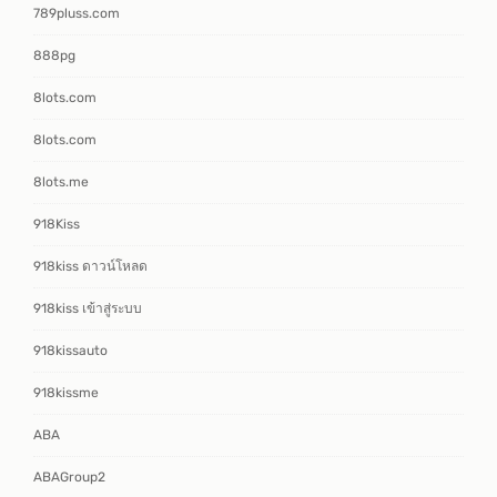
789pluss.com
888pg
8lots.com
8lots.com
8lots.me
918Kiss
918kiss ดาวน์โหลด
918kiss เข้าสู่ระบบ
918kissauto
918kissme
ABA
ABAGroup2