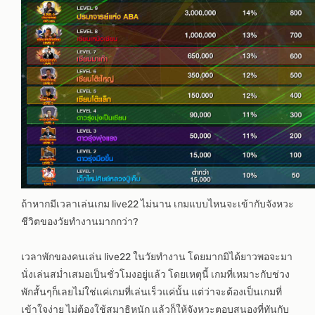
ถ้าหากมีเวลาเล่นเกม live22 ไม่นาน เกมแบบไหนจะเข้ากับจังหวะ
ชีวิตของวัยทำงานมากกว่า?
เวลาพักของคนเล่น live22 ในวัยทำงาน โดยมากมิได้ยาวพอจะมา
นั่งเล่นสม่ำเสมอเป็นชั่วโมงอยู่แล้ว โดยเหตุนี้ เกมที่เหมาะกับช่วง
พักสั้นๆก็เลยไม่ใช่แค่เกมที่เล่นเร็วแค่นั้น แต่ว่าจะต้องเป็นเกมที่
เข้าใจง่าย ไม่ต้องใช้สมาธิหนัก แล้วก็ให้จังหวะตอบสนองที่ทันกับ