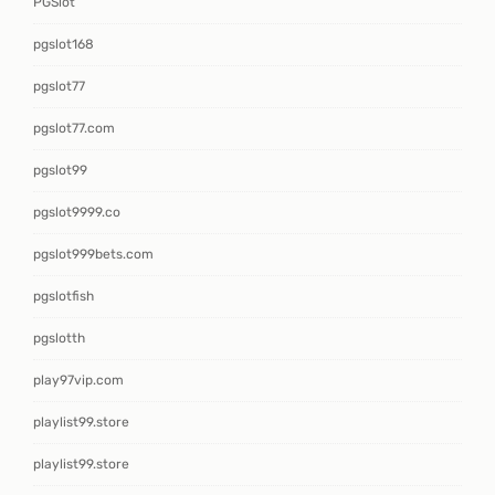
PGSlot
pgslot168
pgslot77
pgslot77.com
pgslot99
pgslot9999.co
pgslot999bets.com
pgslotfish
pgslotth
play97vip.com
playlist99.store
playlist99.store