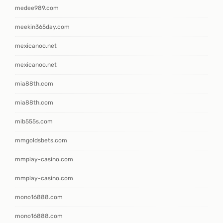
medee989.com
meekin365day.com
mexicanoo.net
mexicanoo.net
mia88th.com
mia88th.com
mib555s.com
mmgoldsbets.com
mmplay-casino.com
mmplay-casino.com
mono16888.com
mono16888.com