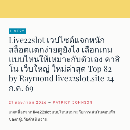
LIVE22
Live22slot เวปไซต์แจกหนัก
สล็อตแตกง่ายดูยังไง เลือกเกม
แบบไหนให้เหมาะกับตัวเอง คาสิ
โน เว็บใหญ่ ใหม่ล่าสุด Top 82
by Raymond live22slot.site 24
ก.ค. 69
21 พฤษภาคม 2026
—
PATRICK JOHNSON
เกมสล็อตจาก live22slot แบบไหนเหมาะกับการเล่นในตอนพัก
ของกลุ่มวัยดำเนินงาน