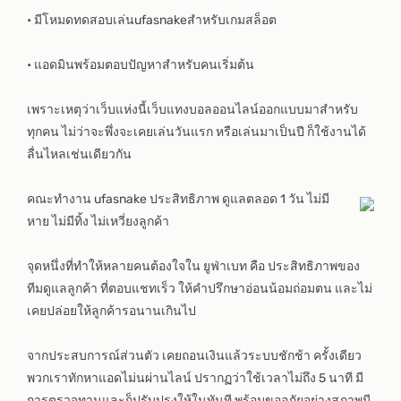
• มีโหมดทดสอบเล่นufasnakeสำหรับเกมสล็อต
• แอดมินพร้อมตอบปัญหาสำหรับคนเริ่มต้น
เพราะเหตุว่าเว็บแห่งนี้เว็บแทงบอลออนไลน์ออกแบบมาสำหรับ
ทุกคน ไม่ว่าจะพึ่งจะเคยเล่นวันแรก หรือเล่นมาเป็นปี ก็ใช้งานได้
ลื่นไหลเช่นเดียวกัน
คณะทำงาน ufasnake ประสิทธิภาพ ดูแลตลอด 1 วัน ไม่มี
หาย ไม่มีทิ้ง ไม่เหวี่ยงลูกค้า
จุดหนึ่งที่ทำให้หลายคนต้องใจใน ยูฟ่าเบท คือ ประสิทธิภาพของ
ทีมดูแลลูกค้า ที่ตอบแชทเร็ว ให้คำปรึกษาอ่อนน้อมถ่อมตน และไม่
เคยปล่อยให้ลูกค้ารอนานเกินไป
จากประสบการณ์ส่วนตัว เคยถอนเงินแล้วระบบชักช้า ครั้งเดียว
พวกเราทักหาแอดไม่นผ่านไลน์ ปรากฏว่าใช้เวลาไม่ถึง 5 นาที มี
การตรวจทานและก็ปรับปรุงให้ในทันที พร้อมขออภัยอย่างสุภาพมี