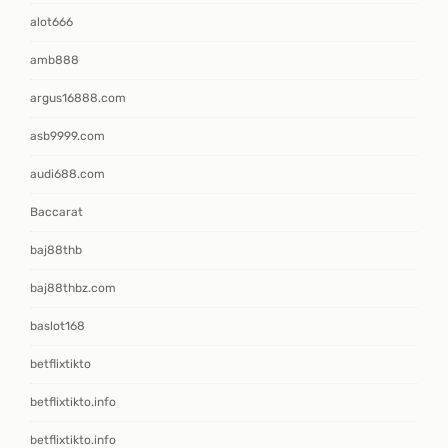
alot666
amb888
argus16888.com
asb9999.com
audi688.com
Baccarat
baj88thb
baj88thbz.com
baslot168
betflixtikto
betflixtikto.info
betflixtikto.info