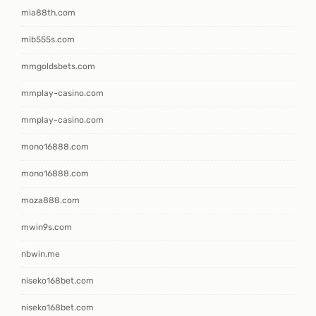
mia88th.com
mib555s.com
mmgoldsbets.com
mmplay-casino.com
mmplay-casino.com
mono16888.com
mono16888.com
moza888.com
mwin9s.com
nbwin.me
niseko168bet.com
niseko168bet.com