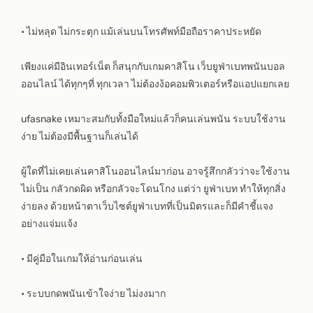
• ไม่หลุด ไม่กระตุก แม้เล่นบนโทรศัพท์มือถือราคาประหยัด
เพียงแค่มีอินเทอร์เน็ต ก็สนุกกับเกมคาสิโน เว็บยูฟ่าเบทพนันบอล
ออนไลน์ ได้ทุกๆที่ ทุกเวลา ไม่ต้องง้อคอมพิวเตอร์หรือแอปแยกเลย
ufasnake เหมาะสมกับทั้งมือใหม่แล้วก็คนเล่นพนัน ระบบใช้งาน
ง่าย ไม่ต้องมีพื้นฐานก็เล่นได้
ผู้ใดที่ไม่เคยเล่นคาสิโนออนไลน์มาก่อน อาจรู้สึกกลัวว่าจะใช้งาน
ไม่เป็น กลัวกดผิด หรือกลัวจะโดนโกง แต่ว่า ยูฟ่าเบท ทำให้ทุกสิ่ง
ง่ายลง ด้วยหน้าตาเว็บไซต์ยูฟ่าเบทที่เป็นมิตรและก็มีคำชี้แจง
อย่างแจ่มแจ้ง
• มีคู่มือในเกมให้อ่านก่อนเล่น
• ระบบกดพนันเข้าใจง่าย ไม่งงมาก