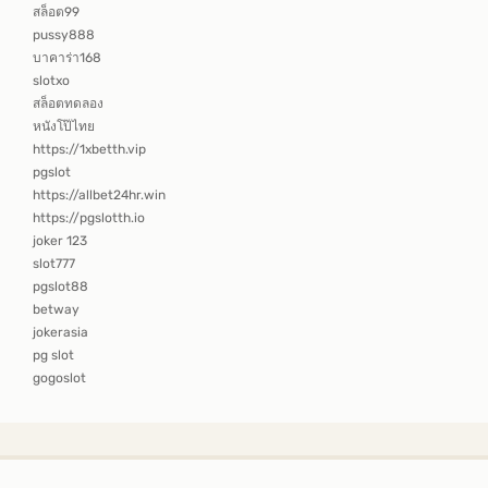
สล็อต99
pussy888
บาคาร่า168
slotxo
สล็อตทดลอง
หนังโป๊ไทย
https://1xbetth.vip
pgslot
https://allbet24hr.win
https://pgslotth.io
joker 123
slot777
pgslot88
betway
jokerasia
pg slot
gogoslot