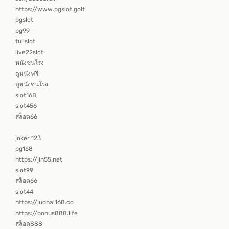
https://www.pgslot.golf
pgslot
pg99
fullslot
live22slot
หนังชนโรง
ดูหนังฟรี
ดูหนังชนโรง
slot168
slot456
สล็อต66
joker 123
pg168
https://jin55.net
slot99
สล็อต66
slot44
https://judhai168.co
https://bonus888.life
สล็อต888