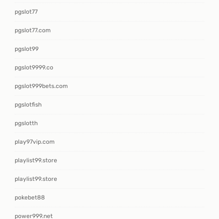
pgslot77
pgslot77.com
pgslot99
pgslot9999.co
pgslot999bets.com
pgslotfish
pgslotth
play97vip.com
playlist99.store
playlist99.store
pokebet88
power999.net