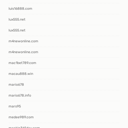
luis16888.com
lux555.net
lux555.net
m4newonline.com
m4newonline.com
mac1bet789.com
macau888.win
mario678
mario678.info
mars95
medee989.com
meekin365day.com