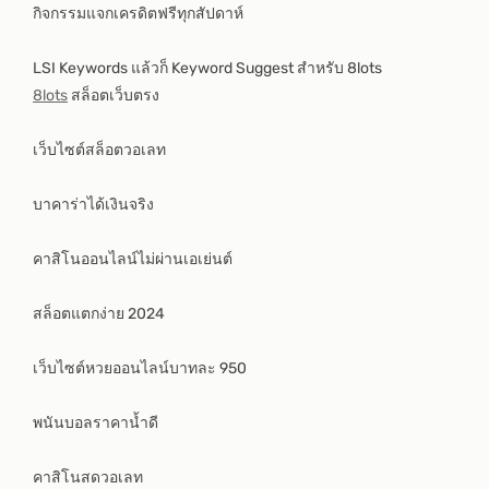
กิจกรรมแจกเครดิตฟรีทุกสัปดาห์
LSI Keywords แล้วก็ Keyword Suggest สำหรับ 8lots
8lots
สล็อตเว็บตรง
เว็บไซต์สล็อตวอเลท
บาคาร่าได้เงินจริง
คาสิโนออนไลน์ไม่ผ่านเอเย่นต์
สล็อตแตกง่าย 2024
เว็บไซต์หวยออนไลน์บาทละ 950
พนันบอลราคาน้ำดี
คาสิโนสดวอเลท