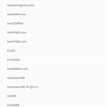
lalikabetsgame.com
lcbet444.com
lion123สล็อต
lionth168.com
lionth168.com
live22
live22slot
lnw365bet.com
lockdown168
lockdown168 เข้าสู่ระบบ
lot888
lotto888