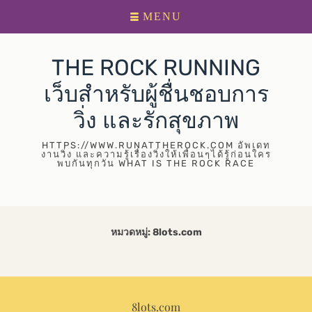
Primary
Skip
MENU
menu
to
content
THE ROCK RUNNING
เว็บสำหรับผู้ชื่นชอบการ
วิ่ง และรักสุขภาพ
HTTPS://WWW.RUNATTHEROCK.COM อัพเดท
งานวิ่ง และความรู้เรื่องวิ่งให้เพื่อนๆได้รู้ก่อนใคร
พบกันทุกวัน WHAT IS THE ROCK RACE
หมวดหมู่:
8lots.com
8lots.com