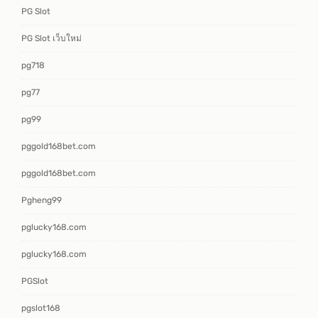
PG Slot
PG Slot เว็บใหม่
pg718
pg77
pg99
pggold168bet.com
pggold168bet.com
Pgheng99
pglucky168.com
pglucky168.com
PGSlot
pgslot168