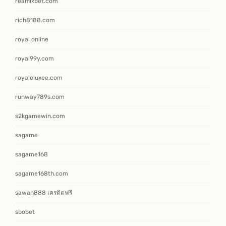
realflikbet.com
rich8188.com
royal online
royal99y.com
royaleluxee.com
runway789s.com
s2kgamewin.com
sagame
sagame168
sagame168th.com
sawan888 เครดิตฟรี
sbobet