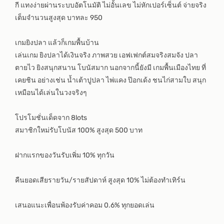
กี แทงง่ายผ่านระบบอัตโนมัติ ไม่อั้นเลข ไม่หักเปอร์เซ็นต์ จ่ายจริง
เต็มจำนวนสูงสุด บาทละ 950
เกมยิงปลา แล้วก็เกมพื้นบ้าน
เล่นเกม ยิงปลาได้เงินจริง ภาพสวย เอฟเฟกต์สมจริงสมจัง ปลา
ตายไว ยิงสนุกสนาน โบนัสมาก นอกจากนี้ยังมี เกมพื้นเมืองไทย ที่
เคยชิน อย่างเช่น น้ำเต้าปูปลา ไพ่แคง ป๊อกเด้ง ชนไก่สามใบ สนุก
เหมือนได้เล่นในวงจริงๆ
โปรโมชั่นเด็ดจาก 8lots
สมาชิกใหม่รับโบนัส 100% สูงสุด 500 บาท
ฝากแรกของวันรับเพิ่ม 10% ทุกวัน
คืนยอดเสียรายวัน/รายสัปดาห์ สูงสุด 10% ไม่ต้องทำเทิร์น
เสนอแนะเพื่อนพ้องรับค่าคอม 0.6% ทุกยอดเล่น