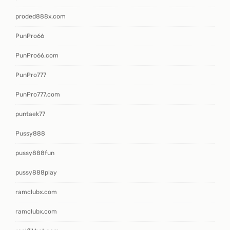
proded888x.com
PunPro66
PunPro66.com
PunPro777
PunPro777.com
puntaek77
Pussy888
pussy888fun
pussy888play
ramclubx.com
ramclubx.com