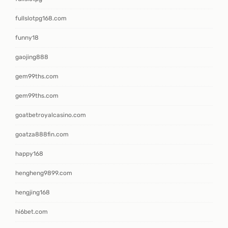
fullslotpg168.com
funny18
gaojing888
gem99ths.com
gem99ths.com
goatbetroyalcasino.com
goatza888fin.com
happy168
hengheng9899.com
hengjing168
hi6bet.com