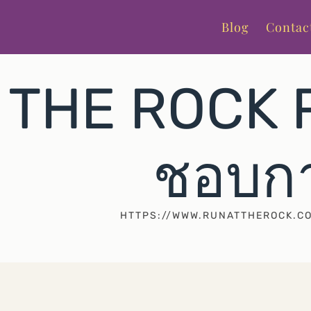
Primary
Skip
menu
Blog
Contac
to
content
THE ROCK RU
ชอบกา
HTTPS://WWW.RUNATTHEROCK.COM อัพเ