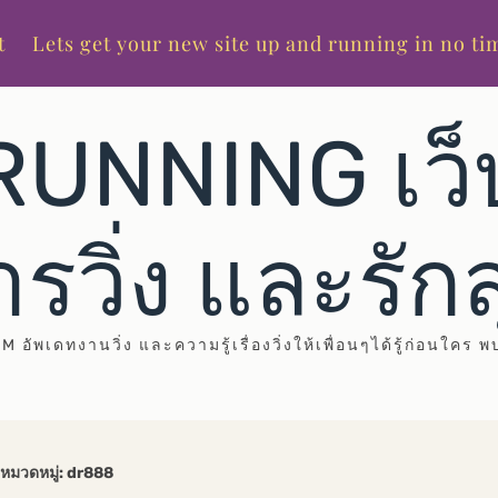
t
Lets get your new site up and running in no ti
NNING เว็บส
รวิ่ง และรัก
ดทงานวิ่ง และความรู้เรื่องวิ่งให้เพื่อนๆได้รู้ก่อนใคร
หมวดหมู่:
dr888