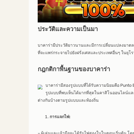
ประวัติและความเป็นมา
บาคาร่ามีประวัติยาวนานและมีการเปลี่ยนแปลงมาตลอ
ที่จะแพร่กระจายไปยังฝรั่งเศสและประเทศอื่นๆ ในยุโรป
กฎกติกาพื้นฐานของบาคาร่า
บาคาร่ามีสองรูปแบบที่ได้รับความนิยมคือ Punto B
รูปแบบที่พบเห็นได้มากที่สุดในคาสิโนออนไลน์แ
ต่างกันบ้างตามรูปแบบและท้องถิ่น
การแจกไพ่:
– ผู้เล่นและเจ้ามือจะได้รับไพ่สองใบในตอนเริ่มต้น โด