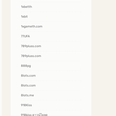
1xbetth
1xbit
1xgameth.com
77UFA
789pluss.com
789pluss.com
888pg
8lots.com
8lots.com
8lots.me
918Kiss
918kiss ดาวน์โหลด