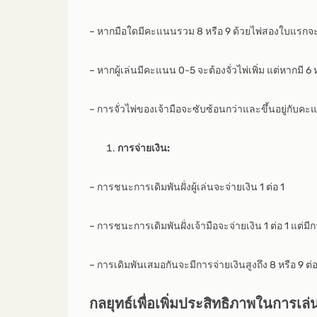
– หากมือใดมีคะแนนรวม 8 หรือ 9 ด้วยไพ่สองใบแรกจะถือ
– หากผู้เล่นมีคะแนน 0-5 จะต้องจั่วไพ่เพิ่ม แต่หากมี 6 ห
– การจั่วไพ่ของเจ้ามือจะซับซ้อนกว่าและขึ้นอยู่กับคะ
การจ่ายเงิน:
– การชนะการเดิมพันฝั่งผู้เล่นจะจ่ายเงิน 1 ต่อ 1
– การชนะการเดิมพันฝั่งเจ้ามือจะจ่ายเงิน 1 ต่อ 1 แต่ม
– การเดิมพันเสมอกันจะมีการจ่ายเงินสูงถึง 8 หรือ 9 ต่อ 
กลยุทธ์เพื่อเพิ่มประสิทธิภาพในการเล่