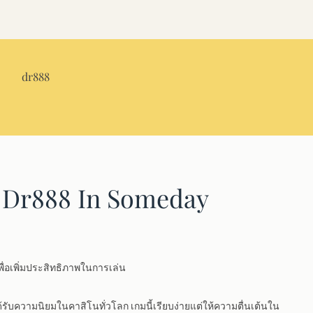
dr888
 Dr888 In Someday
ื่อเพิ่มประสิทธิภาพในการเล่น
รับความนิยมในคาสิโนทั่วโลก เกมนี้เรียบง่ายแต่ให้ความตื่นเต้นใน