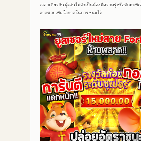
เวลาเดียวกัน ผู้เล่นไม่จำเป็นต้องมีความรู้หรือทักษะ
อาจช่วยเพิ่มโอกาสในการชนะได้