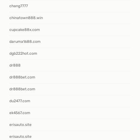
chang7777
chinatown888.win
cupcake88x.com
daruma1688.com
dgb222hot.com
dr888
dr888bet.com
dr888bet.com
du2477.com
ek4567.com
erisauto.site
erisauto.site