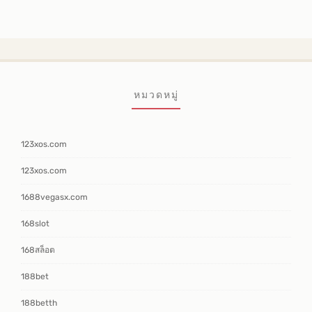
หมวดหมู่
123xos.com
123xos.com
1688vegasx.com
168slot
168สล็อต
188bet
188betth