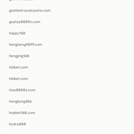
goatbetroyalcasino.com
goatza888fin.com
happy168
hengheng9899.com
hengjing168
hi6bet.com
hi6bet.com
hiso8888s.com
hongkong456
hubbet168.com
hydra888