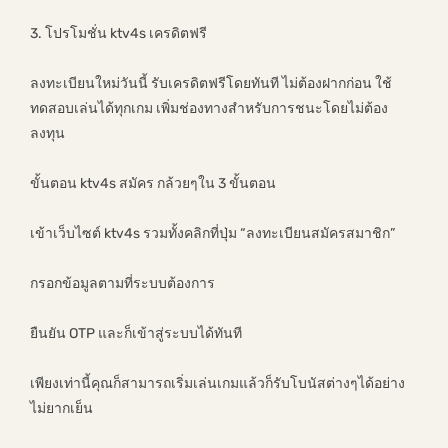
3. โปรโมชั่น ktv4s เครดิตฟรี
ลงทะเบียนใหม่วันนี้ รับเครดิตฟรีโดยทันที ไม่ต้องฝากก่อน ใช้
ทดสอบเล่นได้ทุกเกม เพิ่มช่องทางสำหรับการชนะโดยไม่ต้อง
ลงทุน
ขั้นตอน ktv4s สมัคร กล้วยๆใน 3 ขั้นตอน
เข้าเว็บไซต์ ktv4s รวมทั้งคลิกที่ปุ่ม “ลงทะเบียนสมัครสมาชิก”
กรอกข้อมูลตามที่ระบบต้องการ
ยืนยัน OTP และก็เข้าสู่ระบบได้ทันที
เพียงเท่านี้คุณก็สามารถเริ่มเล่นเกมแล้วก็รับโบนัสต่างๆได้อย่าง
ไม่ยากเย็น