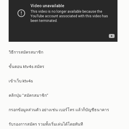
วิธีการสมัครสมาชิก
ขั้นตอน ktv4s สมัคร
เข้าเว็บ ktv4s
คลิกปุ่ม “สมัครสมาชิก”
กรอกข้อมูลส่วนตัว อย่างเช่น เบอร์โทร แล้วก็บัญชีธนาคาร
รับรองการสมัคร รวมทั้งเริ่มเล่นได้โดยทันที