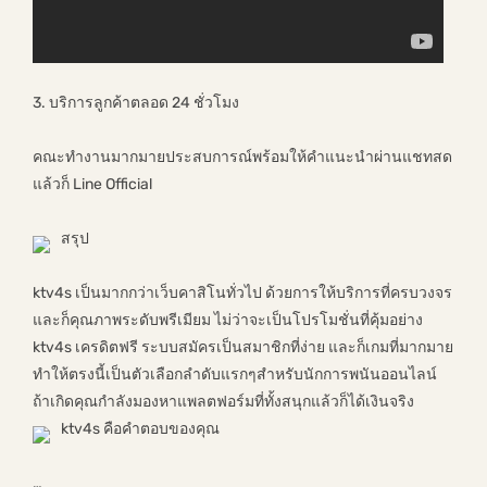
3. บริการลูกค้าตลอด 24 ชั่วโมง
คณะทำงานมากมายประสบการณ์พร้อมให้คำแนะนำผ่านแชทสด
แล้วก็ Line Official
สรุป
ktv4s เป็นมากกว่าเว็บคาสิโนทั่วไป ด้วยการให้บริการที่ครบวงจร
และก็คุณภาพระดับพรีเมียม ไม่ว่าจะเป็นโปรโมชั่นที่คุ้มอย่าง
ktv4s เครดิตฟรี ระบบสมัครเป็นสมาชิกที่ง่าย และก็เกมที่มากมาย
ทำให้ตรงนี้เป็นตัวเลือกลำดับแรกๆสำหรับนักการพนันออนไลน์
ถ้าเกิดคุณกำลังมองหาแพลตฟอร์มที่ทั้งสนุกแล้วก็ได้เงินจริง
ktv4s คือคำตอบของคุณ
…