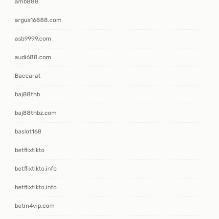
amb888
argus16888.com
asb9999.com
audi688.com
Baccarat
baj88thb
baj88thbz.com
baslot168
betflixtikto
betflixtikto.info
betflixtikto.info
betm4vip.com