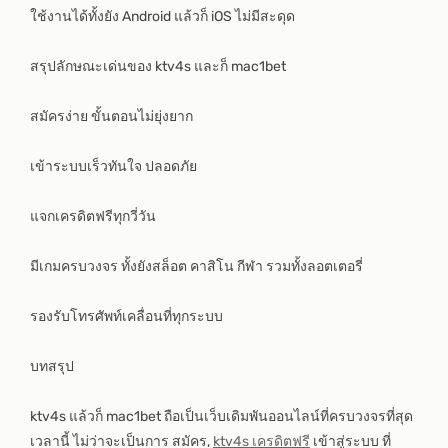
ใช้งานได้ทั้งยัง Android แล้วก็ iOS ไม่มีสะดุด
สรุปลักษณะเด่นของ ktv4s และก็ mac1bet
สมัครง่าย ขั้นตอนไม่ยุ่งยาก
เข้าระบบเร็วทันใจ ปลอดภัย
แจกเครดิตฟรีทุกวี่วัน
มีเกมครบวงจร ทั้งยังสล็อต คาสิโน กีฬา รวมทั้งลอตเตอรี่
รองรับโทรศัพท์เคลื่อนที่ทุกระบบ
บทสรุป
ktv4s แล้วก็ mac1bet ถือเป็นเว็บเดิมพันออนไลน์ที่ครบวงจรที่สุด
เวลานี้ ไม่ว่าจะเป็นการ สมัคร,
ktv4s เครดิตฟรี
เข้าสู่ระบบ ที่