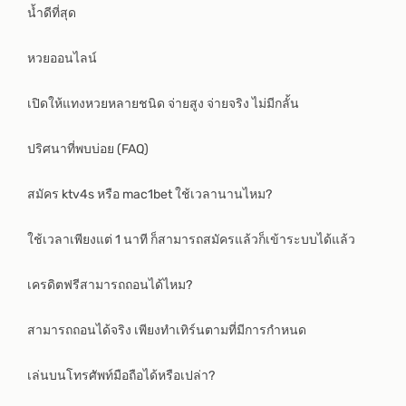
น้ำดีที่สุด
หวยออนไลน์
เปิดให้แทงหวยหลายชนิด จ่ายสูง จ่ายจริง ไม่มีกลั้น
ปริศนาที่พบบ่อย (FAQ)
สมัคร ktv4s หรือ mac1bet ใช้เวลานานไหม?
ใช้เวลาเพียงแต่ 1 นาที ก็สามารถสมัครแล้วก็เข้าระบบได้แล้ว
เครดิตฟรีสามารถถอนได้ไหม?
สามารถถอนได้จริง เพียงทำเทิร์นตามที่มีการกำหนด
เล่นบนโทรศัพท์มือถือได้หรือเปล่า?