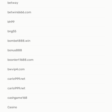
betway
betwin6666.com
bh99
bng55
bombet888.win
bonus888
boonlert1688.com
bwvip4.com
carlo999.net
carlo999.net
cashgame168
Casino