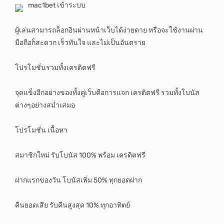
mac1bet เข้าระบบ
ผู้เล่นสามารถล็อกอินผ่านหน้าเว็บได้ง่ายดาย หรือจะใช้งานผ่าน
มือถือก็สะดวก เร็วทันใจ และไม่เป็นอันตราย
โปรโมชั่นรวมทั้งเครดิตฟรี
จุดแข็งอีกอย่างของทั้งคู่เว็บคือการแจก เครดิตฟรี รวมทั้งโบนัส
ต่างๆอย่างสม่ำเสมอ
โปรโมชั่น เนื้อหา
สมาชิกใหม่ รับโบนัส 100% พร้อม เครดิตฟรี
ฝากแรกของวัน โบนัสเพิ่ม 50% ทุกยอดฝาก
คืนยอดเสีย รับคืนสูงสุด 10% ทุกอาทิตย์