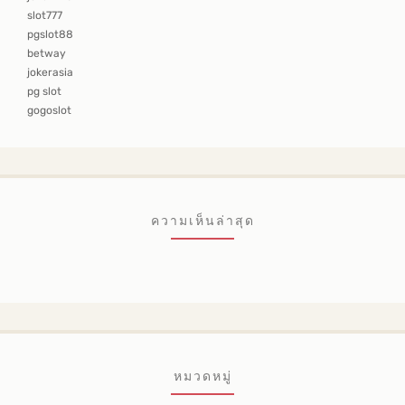
slot777
pgslot88
betway
jokerasia
pg slot
gogoslot
ความเห็นล่าสุด
หมวดหมู่