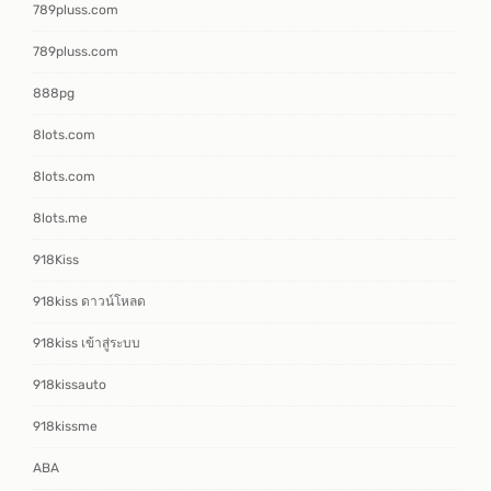
789pluss.com
789pluss.com
888pg
8lots.com
8lots.com
8lots.me
918Kiss
918kiss ดาวน์โหลด
918kiss เข้าสู่ระบบ
918kissauto
918kissme
ABA