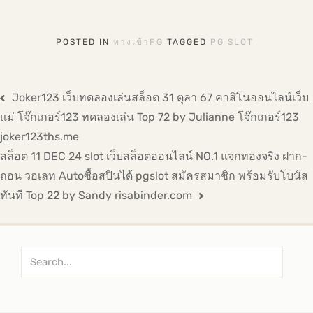
POSTED IN
ทางเข้าPG
TAGGED
PG SLOT
แนะแนว
Joker123 เว็บทดลองเล่นสล็อต 31 ตุลา 67 คาสิโนออนไลน์เว็บ
เรื่อง
แม่ โจ๊กเกอร์123 ทดลองเล่น Top 72 by Julianne โจ๊กเกอร์123
joker123ths.me
สล็อต 11 DEC 24 slot เว็บสล็อตออนไลน์ NO.1 แจกทองจริง ฝาก-
ถอน วอเลท Autoซื้อสปินได้ pgslot สมัครสมาชิก พร้อมรับโบนัส
ทันที Top 22 by Sandy risabinder.com
Search
for: