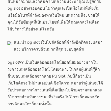
ชั่นที่มากมายแล้วก็คุ้มค่า บทความนี้จะพาคุณไปรู้จักกับ
pg slot อย่างรอบคอบ ไม่ว่าคุณจะเป็นมือใหม่ที่เพิ่งเริ่ม
หรือมือโปรที่กำลังมองหาเว็บใหม่ บทความนี้จะช่วยให้
คุณได้รับข้อมูลที่เป็นประโยชน์เพื่อให้คุณตกลงใจเลือก
ใช้บริการได้อย่างแน่ใจครับ
แนะนำ
pg slot
เว็บไซต์สล็อตที่กำลังฮิตติดกระแสมา
แรง บริการครบถ้วนมากที่สุด ระบบสุดล้ำ!
pgslot99 เป็นเว็บสล็อตออนไลน์ยอดนิยมอย่างมากใน
วงการเกมสล็อตออนไลน์ โดยเฉพาะในกลุ่มผู้เล่นที่รู้สึก
ชื่นชอบเกมสล็อตจากค่าย PG Slot เว็บนี้ถือว่าเป็น
เว็บไซต์ตรง ไม่ผ่านเอเย่นต์ ซึ่งมีความหมายว่าผู้เล่นจะได้
รับประสบการณ์การเล่นที่เต็มเปี่ยมไปด้วยความสนุกและ
ก็โอกาสสำหรับการชนะที่จริงจริง ไม่มีการล็อคผลหรือ
การฉ้อฉลใดๆก็ตามทั้งนั้น