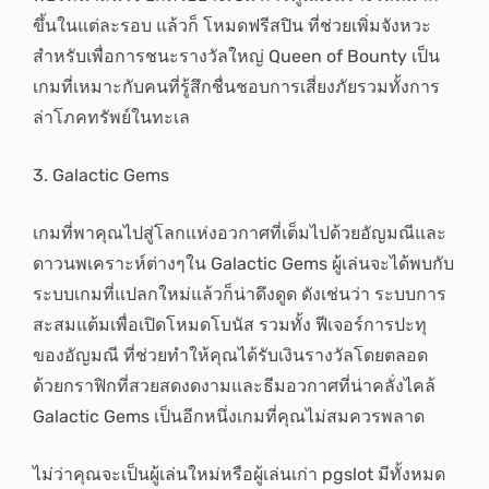
ขึ้นในแต่ละรอบ แล้วก็ โหมดฟรีสปิน ที่ช่วยเพิ่มจังหวะ
สำหรับเพื่อการชนะรางวัลใหญ่ Queen of Bounty เป็น
เกมที่เหมาะกับคนที่รู้สึกชื่นชอบการเสี่ยงภัยรวมทั้งการ
ล่าโภคทรัพย์ในทะเล
3. Galactic Gems
เกมที่พาคุณไปสู่โลกแห่งอวกาศที่เต็มไปด้วยอัญมณีและ
ดาวนพเคราะห์ต่างๆใน Galactic Gems ผู้เล่นจะได้พบกับ
ระบบเกมที่แปลกใหม่แล้วก็น่าดึงดูด ดังเช่นว่า ระบบการ
สะสมแต้มเพื่อเปิดโหมดโบนัส รวมทั้ง ฟีเจอร์การปะทุ
ของอัญมณี ที่ช่วยทำให้คุณได้รับเงินรางวัลโดยตลอด
ด้วยกราฟิกที่สวยสดงดงามและธีมอวกาศที่น่าคลั่งไคล้
Galactic Gems เป็นอีกหนึ่งเกมที่คุณไม่สมควรพลาด
ไม่ว่าคุณจะเป็นผู้เล่นใหม่หรือผู้เล่นเก่า pgslot มีทั้งหมด