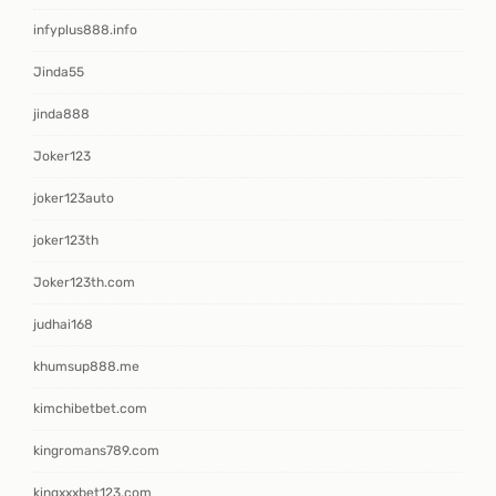
infyplus888.info
Jinda55
jinda888
Joker123
joker123auto
joker123th
Joker123th.com
judhai168
khumsup888.me
kimchibetbet.com
kingromans789.com
kingxxxbet123.com