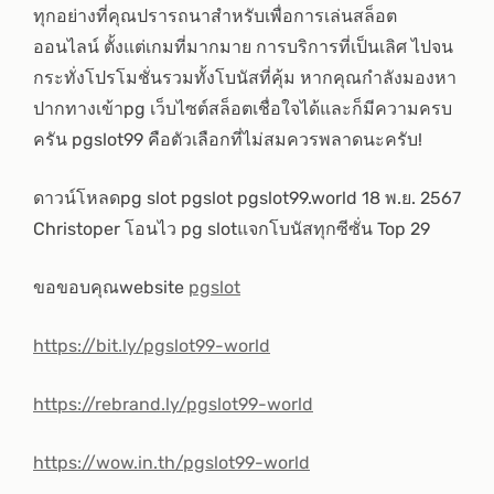
ทุกอย่างที่คุณปรารถนาสำหรับเพื่อการเล่นสล็อต
ออนไลน์ ตั้งแต่เกมที่มากมาย การบริการที่เป็นเลิศ ไปจน
กระทั่งโปรโมชั่นรวมทั้งโบนัสที่คุ้ม หากคุณกำลังมองหา
ปากทางเข้าpg เว็บไซต์สล็อตเชื่อใจได้และก็มีความครบ
ครัน pgslot99 คือตัวเลือกที่ไม่สมควรพลาดนะครับ!
ดาวน์โหลดpg slot pgslot pgslot99.world 18 พ.ย. 2567
Christoper โอนไว pg slotแจกโบนัสทุกซีซั่น Top 29
ขอขอบคุณwebsite
pgslot
https://bit.ly/pgslot99-world
https://rebrand.ly/pgslot99-world
https://wow.in.th/pgslot99-world