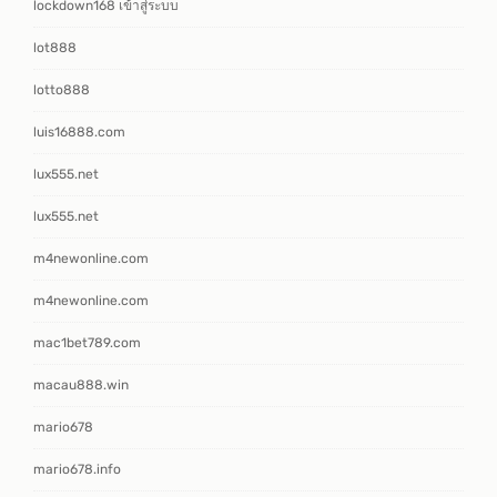
lockdown168 เข้าสู่ระบบ
lot888
lotto888
luis16888.com
lux555.net
lux555.net
m4newonline.com
m4newonline.com
mac1bet789.com
macau888.win
mario678
mario678.info