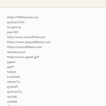
https://918kissauto.xyz
ดูหนังออนไลน์
sa gaming
joker123
http://www.movie87hd.com
https://www.pussy888play.com
https://pussy888win.com
sexybaccarat
https://www.pgslot.golf
pgslot
pg99
fullslot
live22slot
หนังชนโรง
ดูหนังฟรี
ดูหนังชนโรง
slot168
slot456