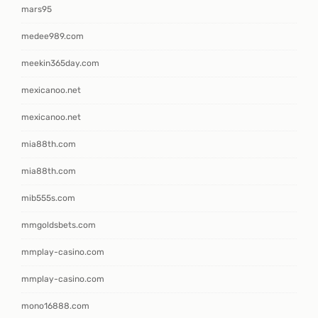
mars95
medee989.com
meekin365day.com
mexicanoo.net
mexicanoo.net
mia88th.com
mia88th.com
mib555s.com
mmgoldsbets.com
mmplay-casino.com
mmplay-casino.com
mono16888.com