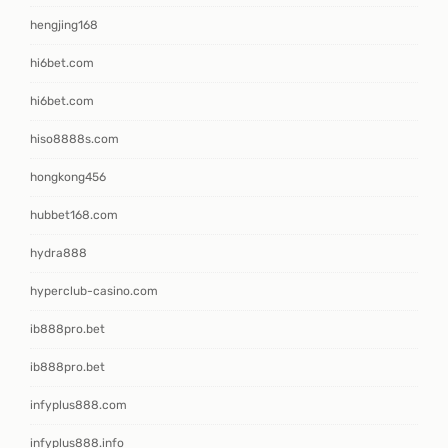
hengjing168
hi6bet.com
hi6bet.com
hiso8888s.com
hongkong456
hubbet168.com
hydra888
hyperclub-casino.com
ib888pro.bet
ib888pro.bet
infyplus888.com
infyplus888.info