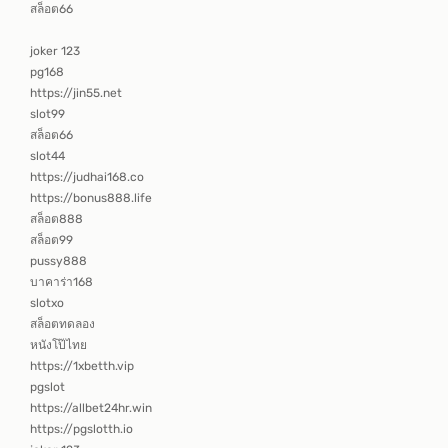
สล็อต66
joker 123
pg168
https://jin55.net
slot99
สล็อต66
slot44
https://judhai168.co
https://bonus888.life
สล็อต888
สล็อต99
pussy888
บาคาร่า168
slotxo
สล็อตทดลอง
หนังโป๊ไทย
https://1xbetth.vip
pgslot
https://allbet24hr.win
https://pgslotth.io