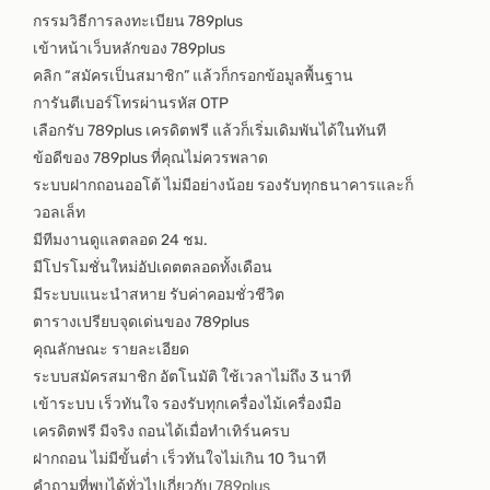
กรรมวิธีการลงทะเบียน 789plus
เข้าหน้าเว็บหลักของ 789plus
คลิก “สมัครเป็นสมาชิก” แล้วก็กรอกข้อมูลพื้นฐาน
การันตีเบอร์โทรผ่านรหัส OTP
เลือกรับ 789plus เครดิตฟรี แล้วก็เริ่มเดิมพันได้ในทันที
ข้อดีของ 789plus ที่คุณไม่ควรพลาด
ระบบฝากถอนออโต้ ไม่มีอย่างน้อย รองรับทุกธนาคารและก็
วอลเล็ท
มีทีมงานดูแลตลอด 24 ชม.
มีโปรโมชั่นใหม่อัปเดตตลอดทั้งเดือน
มีระบบแนะนำสหาย รับค่าคอมชั่วชีวิต
ตารางเปรียบจุดเด่นของ 789plus
คุณลักษณะ รายละเอียด
ระบบสมัครสมาชิก อัตโนมัติ ใช้เวลาไม่ถึง 3 นาที
เข้าระบบ เร็วทันใจ รองรับทุกเครื่องไม้เครื่องมือ
เครดิตฟรี มีจริง ถอนได้เมื่อทำเทิร์นครบ
ฝากถอน ไม่มีขั้นต่ำ เร็วทันใจไม่เกิน 10 วินาที
คำถามที่พบได้ทั่วไปเกี่ยวกับ
789plus