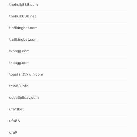
thehulk888.com
thehulk888.net
tia8kingbet.com
tia8kingbet.com
tkbpgg.com
tkbpgg.com
topstar359win.com
tr1688.info
udee365day.com
ufa11bet
ufa88
ufa9