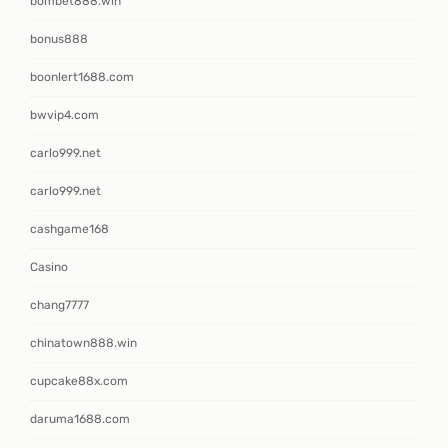
bombet888.win
bonus888
boonlert1688.com
bwvip4.com
carlo999.net
carlo999.net
cashgame168
Casino
chang7777
chinatown888.win
cupcake88x.com
daruma1688.com