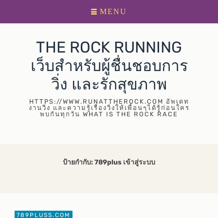
Primary
Skip
MENU
menu
to
content
THE ROCK RUNNING
เว็บสำหรับผู้ชื่นชอบการ
วิ่ง และรักสุขภาพ
HTTPS://WWW.RUNATTHEROCK.COM อัพเดท
งานวิ่ง และความรู้เรื่องวิ่งให้เพื่อนๆได้รู้ก่อนใคร
พบกันทุกวัน WHAT IS THE ROCK RACE
ป้ายกำกับ:
789plus เข้าสู่ระบบ
789PLUSS.COM