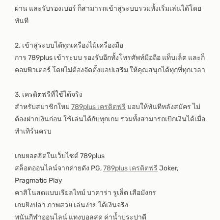
ผ่าน และรับรองเบอร์ ก็สามารถเข้าสู่ระบบรวมทั้งเริ่มเล่นได้โดย
ทันที
2. เข้าสู่ระบบได้ทุกเครื่องไม้เครื่องมือ
การ 789plus เข้าระบบ รองรับอีกทั้งโทรศัพท์มือถือ แท็บเล็ต และก็
คอมพิวเตอร์ โดยไม่ต้องจัดตั้งแอปเสริม ให้คุณสนุกได้ทุกที่ทุกเวลา
3. เครดิตฟรีที่ใช้ได้จริง
สำหรับสมาชิกใหม่
789plus เครดิตฟรี
มอบให้ทันทีหลังสมัคร ไม่
ต้องฝากเงินก่อน ใช้เล่นได้กับทุกเกม รวมทั้งสามารถเบิกเงินได้เมื่อ
ทำเทิร์นครบ
เกมยอดฮิตในเว็บไซต์ 789plus
สล็อตออนไลน์จากค่ายดัง PG,
789plus เครดิตฟรี
Joker,
Pragmatic Play
คาสิโนสดแบบเรียลไทม์ บาคาร่า รูเล็ต เสือมังกร
เกมยิงปลา ภาพสวย เล่นง่าย ได้เงินจริง
พนันกีฬาออนไลน์ แทงบอลสด ค่าน้ำประปาดี