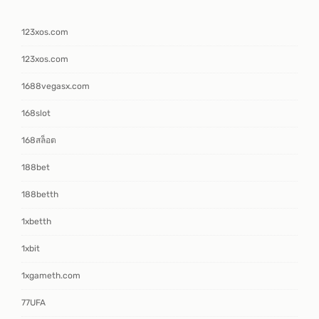
123xos.com
123xos.com
1688vegasx.com
168slot
168สล็อต
188bet
188betth
1xbetth
1xbit
1xgameth.com
77UFA