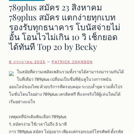
789plus สมัคร 23 สิงหาคม
789plus สมัคร แตกง่ายทุกเบท
รองรับทุกธนาคาร โบนัสจ่ายไม่
อั้น โอนไวไม่เกิน 10 วิ เช็กยอด
ได้ทันที Top 20 by Becky
8 กรกฎาคม 2025
—
PATRICK JOHNSON
ในสมัยที่ความเพลิดเพลินรวมทั้งรายได้สามารถมารวมกันได้
ในที่เดียว 789plus เปลี่ยนเป็นชื่อที่คุ้นหูในวงการพนัน
ออนไลน์ของไทย ด้วยบริการที่ครอบคลุม ระบบล้ำยุค รวมทั้งโปร
โมชั่นโดนใจอย่าง 789plus เครดิตฟรี ที่แจกจริงให้ผู้เล่นใหม่ได้
เริ่มอย่างแน่ใจ
เหตุผลที่นักเดิมพันเลือก 789plus
1. สมัครง่าย ใช้เวลาไม่ถึง 3 นาที
การ 789plus สมัคร ไม่ยุ่งยาก เพียงแค่กรอกเบอร์โทรศัพท์ ตั้งรหัส