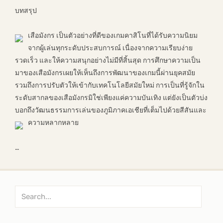
บทสรุป
เสือมังกร เป็นตัวอย่างที่ดีของเกมคาสิโนที่ได้รับความนิยม
จากผู้เล่นทุกระดับประสบการณ์ เนื่องจากความเรียบง่าย
รวดเร็ว และให้ความสนุกอย่างไม่มีที่สิ้นสุด การศึกษาความเป็น
มาของเสือมังกรเผยให้เห็นถึงการพัฒนาของเกมนี้ผ่านยุคสมัย
รวมถึงการปรับตัวให้เข้ากับเทคโนโลยีสมัยใหม่ การเป็นที่รู้จักใน
ระดับสากลของเสือมังกรมิใช่เพียงแค่ความบันเทิง แต่ยังเป็นตัวบ่ง
บอกถึงวัฒนธรรมการเล่นของภูมิภาคเอเชียที่เต็มไปด้วยสีสันและ
ความหลากหลาย
…
Search
for: