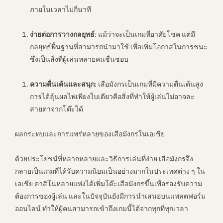
ภายในเวลาไม่กี่นาที
ง่ายต่อการวางกลยุทธ์
: แม้ว่าจะเป็นเกมที่อาศัยโชค แต่มี
กลยุทธ์พื้นฐานที่สามารถนำมาใช้ เพื่อเพิ่มโอกาสในการชนะ
ซึ่งเป็นสิ่งที่ผู้เล่นหลายคนชื่นชอบ
ความตื่นเต้นและสนุก
: เสือมังกรเป็นเกมที่มีความตื่นเต้นสูง
การได้ลุ้นผลไพ่เพียงใบเดียวคือสิ่งที่ทำให้ผู้เล่นไม่อาจละ
สายตาจากโต๊ะได้
ผลกระทบและการแพร่หลายของเสือมังกรในเอเชีย
ด้วยประโยชน์ที่หลากหลายและวิธีการเล่นที่ง่าย เสือมังกรจึง
กลายเป็นเกมที่ได้รับความนิยมเป็นอย่างมากในประเทศต่าง ๆ ใน
เอเชีย คาสิโนหลายแห่งได้เพิ่มโต๊ะเสือมังกรขึ้นเพื่อรองรับความ
ต้องการของผู้เล่น และในปัจจุบันยังมีการนำเสนอบนแพลตฟอร์ม
ออนไลน์ ทำให้ผู้คนสามารถเข้าถึงเกมนี้ได้จากทุกที่ทุกเวลา