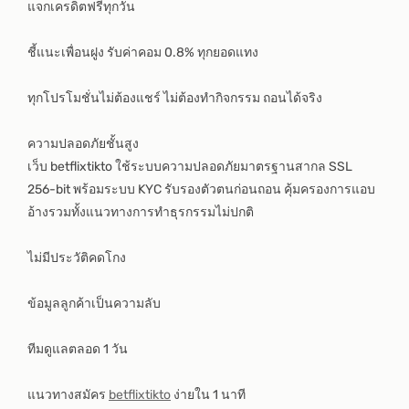
แจกเครดิตฟรีทุกวัน
ชี้แนะเพื่อนฝูง รับค่าคอม 0.8% ทุกยอดแทง
ทุกโปรโมชั่นไม่ต้องแชร์ ไม่ต้องทำกิจกรรม ถอนได้จริง
ความปลอดภัยชั้นสูง
เว็บ betflixtikto ใช้ระบบความปลอดภัยมาตรฐานสากล SSL
256-bit พร้อมระบบ KYC รับรองตัวตนก่อนถอน คุ้มครองการแอบ
อ้างรวมทั้งแนวทางการทำธุรกรรมไม่ปกติ
ไม่มีประวัติคดโกง
ข้อมูลลูกค้าเป็นความลับ
ทีมดูแลตลอด 1 วัน
แนวทางสมัคร
betflixtikto
ง่ายใน 1 นาที