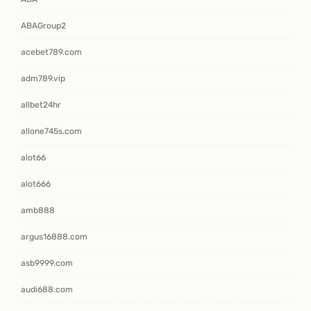
ABAGroup2
acebet789.com
adm789.vip
allbet24hr
allone745s.com
alot66
alot666
amb888
argus16888.com
asb9999.com
audi688.com