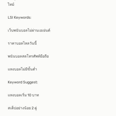
ไทม์
LSI Keywords:
เว็บพนันบอลไม่ผ่านเอเย่นต์
ราคาบอลไหลวันนี้
พนันบอลสดโทรศัพท์มือถือ
แทงบอลไม่มีขั้นต่ำ
Keyword Suggest:
แทงบอลเริ่ม 10 บาท
สเต็ปอย่างน้อย 2 คู่