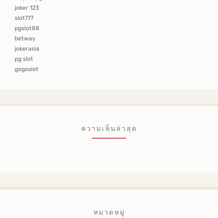
joker 123
slot777
pgslot88
betway
jokerasia
pg slot
gogoslot
ความเห็นล่าสุด
หมวดหมู่