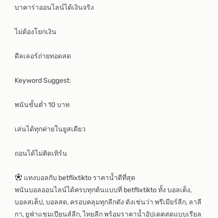
บาคาร่าออนไลน์ได้เงินจริง
ไม่ต้องโยกเงิน
ดีลเลอร์ถ่ายทอดสด
Keyword Suggest:
พนันขั้นต่ำ 10 บาท
เล่นได้ทุกค่ายในยูสเดียว
ถอนได้ไม่ติดเทิร์น
แทงบอลกับ betflixtikto ราคาน้ำดีที่สุด
พนันบอลออนไลน์ได้ครบทุกต้นแบบที่ betflixtikto ทั้ง บอลเต็ง,
บอลสเต็ป, บอลสด, ครอบคลุมทุกลีกดัง ดังเช่นว่า พรีเมียร์ลีก, ลาลี
กา, ยูฟ่าแชมเปียนส์ลีก, ไทยลีก พร้อมราคาน้ำอัปเดตสดแบบเรียล