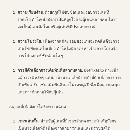
ความเรียบง่าย
: ด้วยกฎที่ไม่ซับซ้อนและรอบการเล่นที่
รวดเร็ว ทำให้เสือมังกรเป็นที่ถูกใจของผู้เล่นหลายคน ไม่ว่า
จะเป็นผู้เล่นมือใหม่หรือผู้เล่นที่มีประสบการณ์
ความโปร่งใส
: เนื่องจากแต่ละรอบของเกมจะตัดสินด้วยการ
เปิดไพ่เพียงแค่ใบเดียว ทำให้ไม่มีข้อครหาเรื่องการโกงหรือ
การใช้กลยุทธ์ซับซ้อนใด ๆ
การมีตัวเลือกการเดิมพันที่หลากหลาย
:
betflixtikto ทางเข้า
แม้ว่าจะมีหลักๆ แค่สองด้าน แต่เสือมังกรยังมีตัวเลือกการวาง
เดิมพันเสริม เช่น เดิมพันสีของไพ่ เลขคู่/คี่ ซึ่งเพิ่มความสนุก
และการท้าทายให้กับผู้เล่น
เหตุผลที่เสือมังกรได้รับความนิยม
เวลาเล่นสั้น
: สำหรับผู้เล่นที่มีเวลาจำกัด การเล่นเสือมังกร
เป็นทางเลือกที่ดี เนื่องจากสามารถเล่นและทราบผลได้