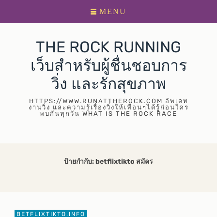
Primary
Skip
MENU
menu
to
content
THE ROCK RUNNING
เว็บสำหรับผู้ชื่นชอบการ
วิ่ง และรักสุขภาพ
HTTPS://WWW.RUNATTHEROCK.COM อัพเดท
งานวิ่ง และความรู้เรื่องวิ่งให้เพื่อนๆได้รู้ก่อนใคร
พบกันทุกวัน WHAT IS THE ROCK RACE
ป้ายกำกับ:
betflixtikto สมัคร
BETFLIXTIKTO.INFO