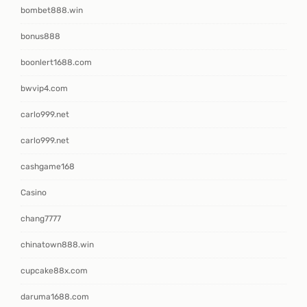
bombet888.win
bonus888
boonlert1688.com
bwvip4.com
carlo999.net
carlo999.net
cashgame168
Casino
chang7777
chinatown888.win
cupcake88x.com
daruma1688.com