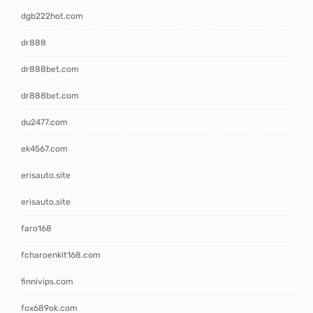
dgb222hot.com
dr888
dr888bet.com
dr888bet.com
du2477.com
ek4567.com
erisauto.site
erisauto.site
faro168
fcharoenkit168.com
finnivips.com
fox689ok.com