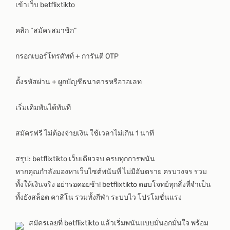
เข้าเว็บ betflixtikto
คลิก “สมัครสมาชิก”
กรอกเบอร์โทรศัพท์ + การันตี OTP
ตั้งรหัสผ่าน + ผูกบัญชีธนาคารหรือวอเลท
เริ่มเดิมพันได้ทันที
สมัครฟรี ไม่ต้องจ่ายเงิน ใช้เวลาไม่เกิน 1 นาที
สรุป: betflixtikto เว็บเดียวจบ ครบทุกการพนัน
หากคุณกำลังมองหาเว็บไซต์พนันที่ ไม่มีอันตราย ครบวงจร รวม
ทั้งให้เงินจริง อย่ารอคอยช้า! betflixtikto ตอบโจทย์ทุกสิ่งที่จำเป็น
ทั้งยังสล็อต คาสิโน รวมทั้งกีฬา ระบบไว โปรโมชั่นแรง
สมัครเลยที่ betflixtikto แล้วเริ่มพนันแบบมั่นอกมั่นใจ พร้อม