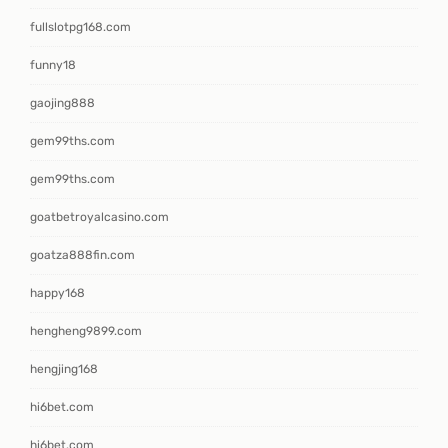
fullslotpg168.com
funny18
gaojing888
gem99ths.com
gem99ths.com
goatbetroyalcasino.com
goatza888fin.com
happy168
hengheng9899.com
hengjing168
hi6bet.com
hi6bet.com