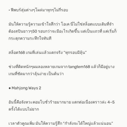
• ฟีพบร์สุ่มต่างๆโผล่มาทุกๆไม่กี่รอบ
มันให้ความรู้ความเข้าใจสึกว่า โอเค นี่ไม่ใช่สล็อตแบบเดิมที่จำ
ต้องสปินยาวๆ50 รอบกว่าจะมีอะไรเกิดขึ้น แต่เป็นแถวที่ แค่เริ่มก็
กระตุกความระทึกใจทันที
สล็อต168 เกมที่เล่นแล้วแตกจริง “ทุกรอบมีลุ้น”
ช่วงที่ติดหนักๆผมลองหลายเกมจาก tangtem168 แล้วก็มีอยู่บาง
เกมที่ชัดมากว่าลุ้นง่าย เป็นต้นว่า
● Mahjong Ways 2
อันนี้คือจังหวะคอมโบชั่วร้ายมากมาย แตกต่อเนื่องคราวล่ะ 4–5
ครั้งได้แบบไม่ยาก
เวลาตัวคูณเพิ่ม มันให้ความรู้สึก “กำลังจะได้ใหญ่แล้วแน่นอน”