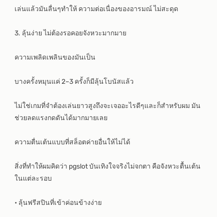
เล่นแล้วมันลื่นๆทำให้ ความต่อเนื่องของอารมณ์ ไม่สะดุด
3. ลุ้นง่าย ไม่ต้องรอคอยจังหวะมากมาย
ความเพลิดเพลินของมันเป็น
บางครั้งหมุนแค่ 2–3 ครั้งก็มีลุ้นโบนัสแล้ว
ไม่ใช่เกมที่จำต้องเล่นยาวสูงถึงจะเจออะไรดีๆและก็สำหรับผม มัน
ช่วยลดแรงกดดันได้มากมายเลย
ความตื่นเต้นแบบที่สล็อตค่ายอื่นให้ไม่ได้
สิ่งที่ทำให้ผมคิดว่า pgslot บันเทิงใจจริงไม่จกตา คือจังหวะตื้นเต้น
ในแต่ละรอบ
• ลุ้นฟรีสปินที่เข้าค่อนข้างง่าย