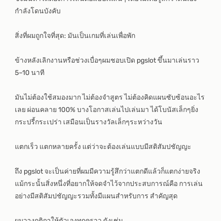
กำลังโดนบังคับ
สิ่งที่ผมถูกใจที่สุด: มันเป็นเกมที่เล่นเพื่อพัก
ข้างหลังเลิกงานหรือช่วงเบื่อๆผมชอบเปิด pgslot ขึ้นมาเล่นราว
5–10 นาที
มันไม่ต้องใช้สมองมาก ไม่ต้องจำสูตร ไม่ต้องคิดแผนซับซ้อนอะไร
เลย ผ่อนคลาย 100% บางโอกาสเล่นไปเล่นมา ได้โบนัสเล็กๆยิ่ง
กระปรี้กระเปร่า เสมือนเป็นรางวัลเล็กๆระหว่างวัน
แตกเร็ว แตกหลายครั้ง แต่ว่าจะต้องเล่นแบบมีสติสัมปชัญญะ
ถึง pgslot จะเป็นค่ายที่ผมมีความรู้สึกว่าแตกดีแล้วก็แตกง่ายจริง
แม้กระนั้นสิ่งหนึ่งที่อยากให้จดจำไว้จากประสบการณ์คือ การเล่น
อย่างมีสติสัมปชัญญะรวมทั้งมีแผนสำหรับการ สำคัญสุด
ผมวางกติกาให้ตัวเองทุกคราว ดังเช่น