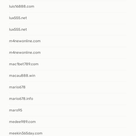
luis16888.com
lux555.net
lux555.net
m4newonline.com
m4newonline.com
mac1bet789.com
macau888.win
mario678
mario678.info
mars95
medee989.com
meekin365day.com