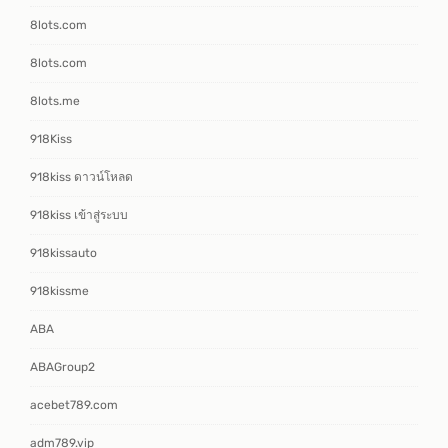
8lots.com
8lots.com
8lots.me
918Kiss
918kiss ดาวน์โหลด
918kiss เข้าสู่ระบบ
918kissauto
918kissme
ABA
ABAGroup2
acebet789.com
adm789.vip