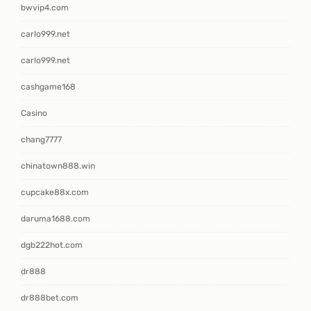
bwvip4.com
carlo999.net
carlo999.net
cashgame168
Casino
chang7777
chinatown888.win
cupcake88x.com
daruma1688.com
dgb222hot.com
dr888
dr888bet.com