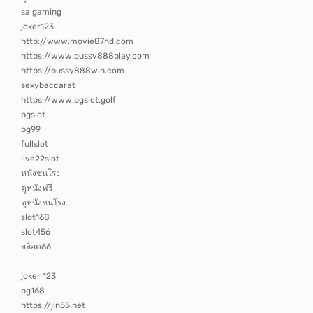
sa gaming
joker123
http://www.movie87hd.com
https://www.pussy888play.com
https://pussy888win.com
sexybaccarat
https://www.pgslot.golf
pgslot
pg99
fullslot
live22slot
หนังชนโรง
ดูหนังฟรี
ดูหนังชนโรง
slot168
slot456
สล็อต66
joker 123
pg168
https://jin55.net