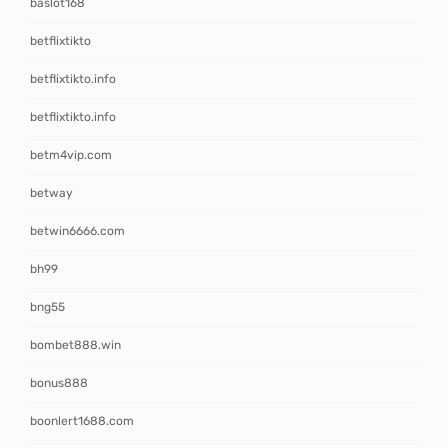
baslot168
betflixtikto
betflixtikto.info
betflixtikto.info
betm4vip.com
betway
betwin6666.com
bh99
bng55
bombet888.win
bonus888
boonlert1688.com