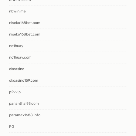
nbwin.me
niseko168bet.com
niseko168bet.com
no1huay
no1huay.com
okcasino
okcasino159.com
p2vvip
pananthai99.com
paramax1688.info
PG