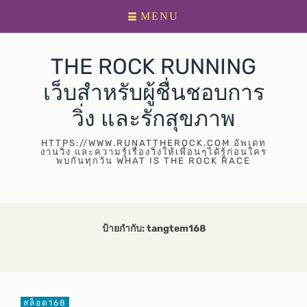
Primary
Skip
MENU
menu
to
content
THE ROCK RUNNING
เว็บสำหรับผู้ชื่นชอบการ
วิ่ง และรักสุขภาพ
HTTPS://WWW.RUNATTHEROCK.COM อัพเดท
งานวิ่ง และความรู้เรื่องวิ่งให้เพื่อนๆได้รู้ก่อนใคร
พบกันทุกวัน WHAT IS THE ROCK RACE
ป้ายกำกับ:
tangtem168
สล็อต168