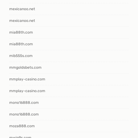
mexicanoo.net
mexicanoo.net
mia88th.com
mia88th.com
mib555s.com
mmgoldsbets.com
mmplay-casino.com
mmplay-casino.com
mono16888.com
mono16888.com
moza888.com
mwin9s.com