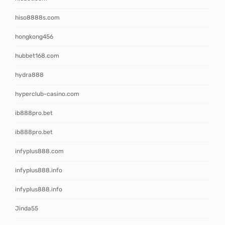
hiso8888s.com
hongkong456
hubbet168.com
hydra888
hyperclub-casino.com
ib888pro.bet
ib888pro.bet
infyplus888.com
infyplus888.info
infyplus888.info
Jinda55