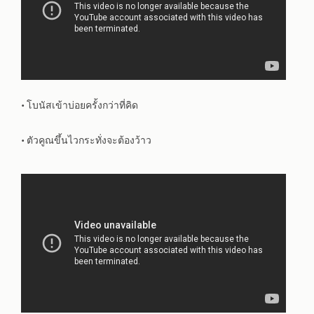
• โบนัสเข้าบ่อยครั้งกว่าที่คิด
• ตัวคูณขึ้นไวกระทั่งจะต้องว้าว