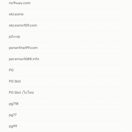
no1huay.com
okcasino
okcasino159.com
p2vvip
pananthai99.com
paramax1688.info
PG
PG Slot
PG Slot เว็บใหม่
pg718
pg77
pg99