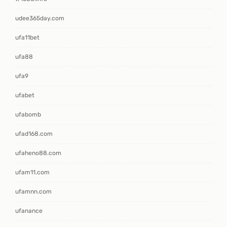
udee365day.com
ufa11bet
ufa88
ufa9
ufabet
ufabomb
ufad168.com
ufaheno88.com
ufam11.com
ufamnn.com
ufanance