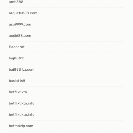
amb888
argus16888.com
asb9999.com
audi688.com
Baccarat
baj88thb
baj88thbz.com
baslot168
betflixtikto
betflixtikto.info
betflixtikto.info
betm4vip.com