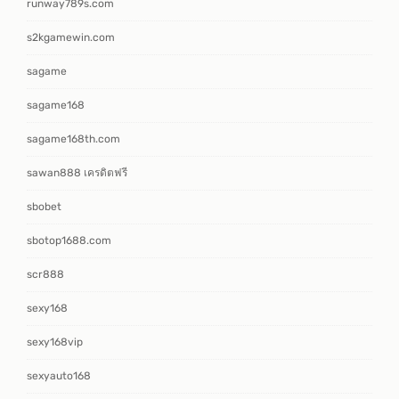
runway789s.com
s2kgamewin.com
sagame
sagame168
sagame168th.com
sawan888 เครดิตฟรี
sbobet
sbotop1688.com
scr888
sexy168
sexy168vip
sexyauto168