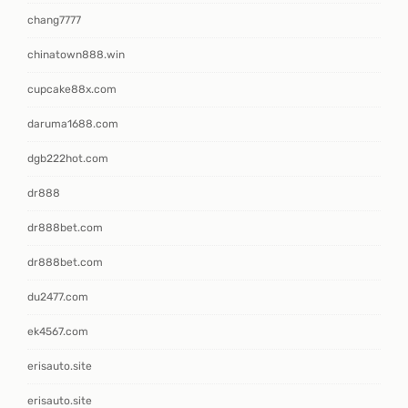
chang7777
chinatown888.win
cupcake88x.com
daruma1688.com
dgb222hot.com
dr888
dr888bet.com
dr888bet.com
du2477.com
ek4567.com
erisauto.site
erisauto.site