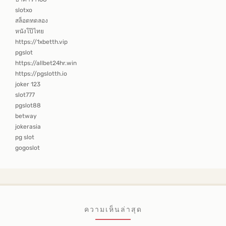
slotxo
สล็อตทดลอง
หนังโป๊ไทย
https://1xbetth.vip
pgslot
https://allbet24hr.win
https://pgslotth.io
joker 123
slot777
pgslot88
betway
jokerasia
pg slot
gogoslot
ความเห็นล่าสุด