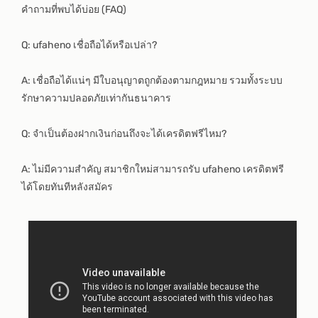
คำถามที่พบได้บ่อย (FAQ)
Q: ufaheno เชื่อถือได้หรือเปล่า?
A: เชื่อถือได้แน่ๆ มีใบอนุญาตถูกต้องตามกฎหมาย รวมทั้งระบบ
รักษาความปลอดภัยเท่ากันธนาคาร
Q: จำเป็นต้องฝากเงินก่อนถึงจะได้เครดิตฟรีไหม?
A: ไม่มีความสำคัญ สมาชิกใหม่สามารถรับ ufaheno เครดิตฟรี
ได้โดยทันทีหลังสมัคร