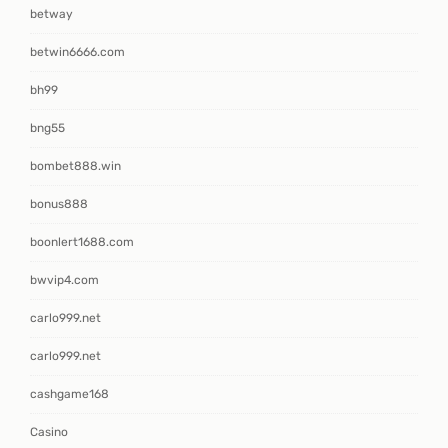
betway
betwin6666.com
bh99
bng55
bombet888.win
bonus888
boonlert1688.com
bwvip4.com
carlo999.net
carlo999.net
cashgame168
Casino