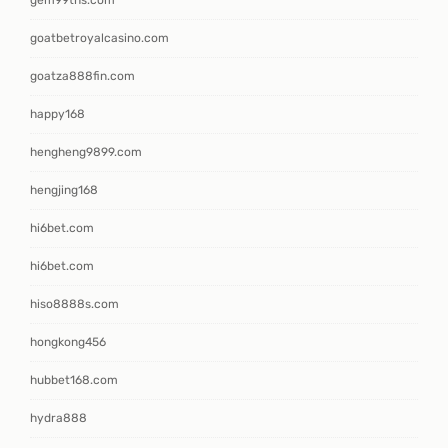
gem99ths.com
goatbetroyalcasino.com
goatza888fin.com
happy168
hengheng9899.com
hengjing168
hi6bet.com
hi6bet.com
hiso8888s.com
hongkong456
hubbet168.com
hydra888