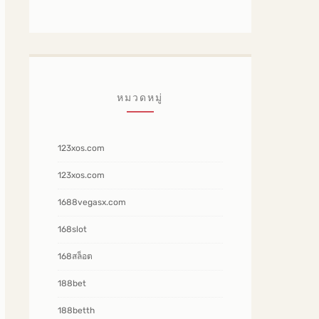
หมวดหมู่
123xos.com
123xos.com
1688vegasx.com
168slot
168สล็อต
188bet
188betth