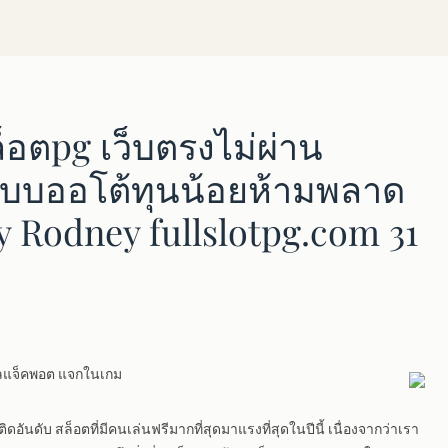
็อตpg เว็บตรงไม่ผ่าน
า ระบบออโต้ทุนน้อยห้ามพลาด
by Rodney fullslotpg.com 31
วัลแจ็คพอต แจกในเกม
ันดับ สล็อตที่มีคนเล่นฟรีมากที่สุดมาแรงที่สุดในปีนี้ เนื่องจากว่าเรา