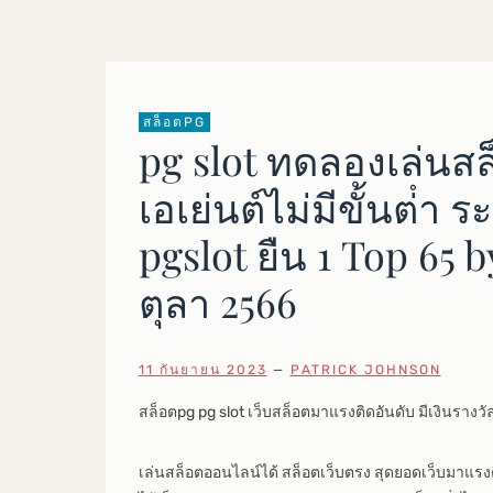
สล็อตPG
pg slot ทดลองเล่นสล
เอเย่นต์ไม่มีขั้นต่ํ
pgslot ยืน 1 Top 65 
ตุลา 2566
11 กันยายน 2023
—
PATRICK JOHNSON
สล็อตpg pg slot เว็บสล็อตมาแรงติดอันดับ มีเงินราง
เล่นสล็อตออนไลน์ได้ สล็อตเว็บตรง สุดยอดเว็บมาแรงติดอ