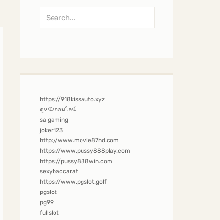
Search
for:
https://918kissauto.xyz
ดูหนังออนไลน์
sa gaming
joker123
http://www.movie87hd.com
https://www.pussy888play.com
https://pussy888win.com
sexybaccarat
https://www.pgslot.golf
pgslot
pg99
fullslot