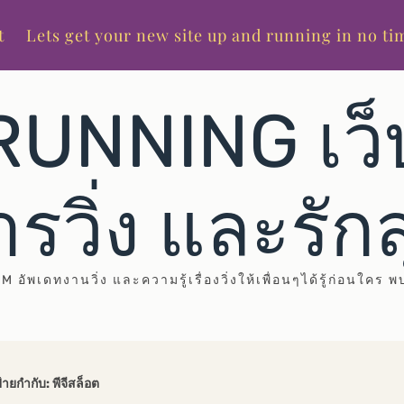
t
Lets get your new site up and running in no ti
NNING เว็บส
รวิ่ง และรัก
ดทงานวิ่ง และความรู้เรื่องวิ่งให้เพื่อนๆได้รู้ก่อนใคร
้ายกำกับ:
พีจีสล็อต