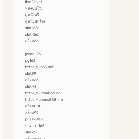
live22slot
หนังชนโรง
ดูหนังฟรี
ดูหนังชนโรง
slot168
slot456
สล็อต66
joker 123
pg168
https://jin55.net
slot99
สล็อต66
slot44
https://judhai168.co
https://bonus888.life
สล็อต888
สล็อต99
pussy888
บาคาร่า168
slotxo
สล็อตทดลอง