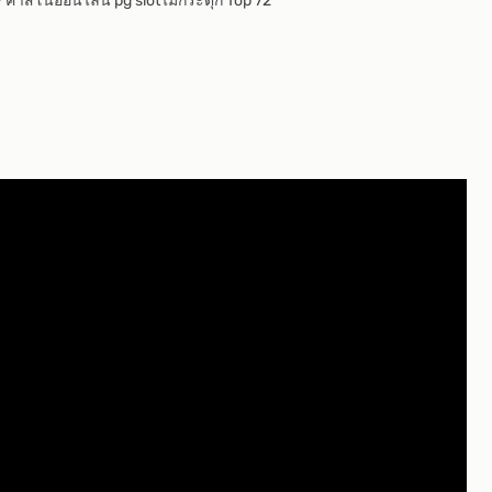
y คาสิโนออนไลน์ pg slotไม่กระตุก Top 72