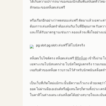
ได้เก็บความปรารถนาของของนักเดิมพันสล็อตทั่วไทย เพร
ลักษณะของสล็อตเล่นฟรี
หรือเรียกอีกอย่างว่าทดสอบเล่นฟรี คัดมาแล้วเฉพาะค่ายท
ต้องการเล่นสล็อตจำต้องเล่นกับเว็บที่มีคุณภาพ รับค
และก็ได้รับมาตรฐานเช่นเรา ลองแล้วจะพึงใจอย่างแน
pg slot pg slot เล่นฟรีได้โบนัสจริง
สล็อตเว็บไซต์ตรง สล็อตเล่นฟรี
พีจีสล็อต
เข้าถึงง่าย 
เฉพาะเกมโบนัสแตกง่าย โบนัสใหญ่แตกจริง รวมเกมมาใหม่
เจอกับตัวของสล็อต รวบรวมไว้สำหรับนักพนันสล็อตจำ
เป็นเว็บที่เกิดใหม่แม้กระนั้นมีความเร็วแรง ด้วยเหตุ
ยอด ไม่ผ่านมือเอเย่นต์หรือผู้แทนใดๆก็ตามทั้งปวง เครด
ในคาสิโนต่างแดน เล่นสล็อตได้อย่างสบายใจและมั่นคง