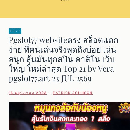
PG77
Pgslot77 websiteตรง สล็อตแตก
ง่าย ที่คนเล่นจริงพูดถึงบ่อย เล่น
สนุก ลุ้นมันทุกสปิน คาสิโน เว็บ
ใหญ่ ใหม่ล่าสุด Top 21 by Vera
pgslot77.art 23 JUL 2569
15 พฤษภาคม 2026
—
PATRICK JOHNSON