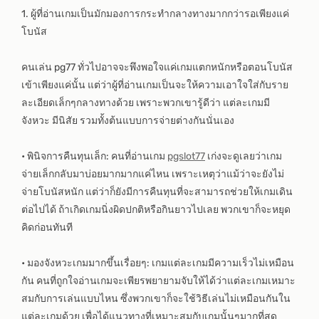
1. ผู้ที่อ่านเกมเป็นมักมองการกระทำกลางทางมากกว่ารอเพียงแค่
โบนัส
คนเล่น pg77 ทั่วไปอาจจะพึงพอใจแค่เกมแตกหนักหรือตอนโบนัส
เข้าเพียงแค่นั้น แต่ว่าผู้ที่อ่านเกมเป็นจะให้ความเอาใจใส่กับราย
ละเอียดเล็กๆกลางทางด้วย เพราะพวกเขารู้ดีว่า แต่ละเกมมี
จังหวะ มีนิสัย รวมทั้งต้นแบบการจ่ายต่างกันนั่นเอง
• พินิจการคืนทุนเล็ก: คนที่อ่านเกม
pgslot77
เก่งจะดูเลยว่าเกม
จ่ายเล็กกลับมาบ่อยมากมากแค่ไหน เพราะเหตุว่าแม้ว่าจะยังไม่
จ่ายโบนัสหนัก แต่ว่าก็ยังมีการคืนทุนที่จะสามารถช่วยให้เกมเดิน
ต่อไปได้ ถ้าเกิดเกมนิ่งผิดปกติหรือกินยาวไปเลย พวกเขาก็จะหยุด
คิดก่อนทันที
• มองจังหวะเกมมากขึ้นเรื่อยๆ: เกมแต่ละเกมมีความเร็วไม่เหมือน
กัน คนที่ถูกใจอ่านเกมจะเพียรพยายามจับให้ได้ว่าแต่ละเกมเหมาะ
สมกับการเล่นแบบไหน ซึ่งพวกเขาก็จะใช้วิธีเล่นไม่เหมือนกันใน
แต่ละเกมด้วย เพื่อได้แนวทางที่เหมาะสมกับเกมนั้นๆมากที่สุด