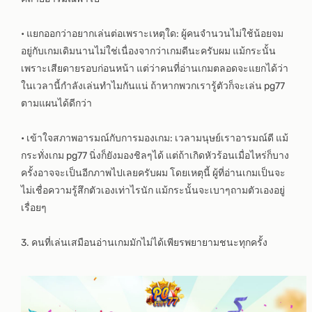
• แยกออกว่าอยากเล่นต่อเพราะเหตุใด: ผู้คนจำนวนไม่ใช้น้อยจม
อยู่กับเกมเดิมนานไม่ใช่เนื่องจากว่าเกมดีนะครับผม แม้กระนั้น
เพราะเสียดายรอบก่อนหน้า แต่ว่าคนที่อ่านเกมตลอดจะแยกได้ว่า
ในเวลานี้กำลังเล่นทำไมกันแน่ ถ้าหากพวกเรารู้ตัวก็จะเล่น pg77
ตามแผนได้ดีกว่า
• เข้าใจสภาพอารมณ์กับการมองเกม: เวลามนุษย์เราอารมณ์ดี แม้
กระทั่งเกม pg77 นิ่งก็ยังมองชิลๆได้ แต่ถ้าเกิดหัวร้อนเมื่อไหร่ก็บาง
ครั้งอาจจะเป็นอีกภาพไปเลยครับผม โดยเหตุนี้ ผู้ที่อ่านเกมเป็นจะ
ไม่เชื่อความรู้สึกตัวเองเท่าไรนัก แม้กระนั้นจะเบาๆถามตัวเองอยู่
เรื่อยๆ
3. คนที่เล่นเสมือนอ่านเกมมักไม่ได้เพียรพยายามชนะทุกครั้ง