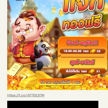
https://t.co/r5T70tJI7M