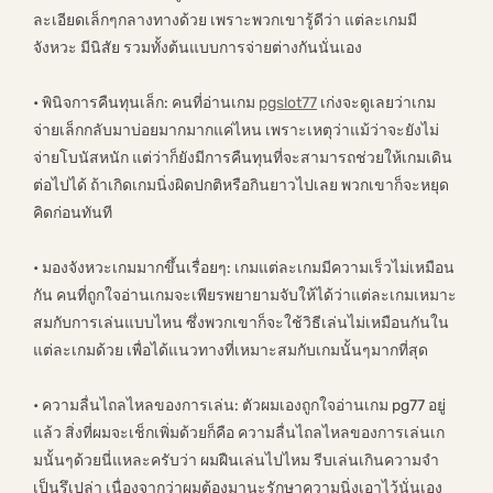
ละเอียดเล็กๆกลางทางด้วย เพราะพวกเขารู้ดีว่า แต่ละเกมมี
จังหวะ มีนิสัย รวมทั้งต้นแบบการจ่ายต่างกันนั่นเอง
• พินิจการคืนทุนเล็ก: คนที่อ่านเกม
pgslot77
เก่งจะดูเลยว่าเกม
จ่ายเล็กกลับมาบ่อยมากมากแค่ไหน เพราะเหตุว่าแม้ว่าจะยังไม่
จ่ายโบนัสหนัก แต่ว่าก็ยังมีการคืนทุนที่จะสามารถช่วยให้เกมเดิน
ต่อไปได้ ถ้าเกิดเกมนิ่งผิดปกติหรือกินยาวไปเลย พวกเขาก็จะหยุด
คิดก่อนทันที
• มองจังหวะเกมมากขึ้นเรื่อยๆ: เกมแต่ละเกมมีความเร็วไม่เหมือน
กัน คนที่ถูกใจอ่านเกมจะเพียรพยายามจับให้ได้ว่าแต่ละเกมเหมาะ
สมกับการเล่นแบบไหน ซึ่งพวกเขาก็จะใช้วิธีเล่นไม่เหมือนกันใน
แต่ละเกมด้วย เพื่อได้แนวทางที่เหมาะสมกับเกมนั้นๆมากที่สุด
• ความลื่นไถลไหลของการเล่น: ตัวผมเองถูกใจอ่านเกม pg77 อยู่
แล้ว สิ่งที่ผมจะเช็กเพิ่มด้วยก็คือ ความลื่นไถลไหลของการเล่นเก
มนั้นๆด้วยนี่แหละครับว่า ผมฝืนเล่นไปไหม รีบเล่นเกินความจำ
เป็นรึเปล่า เนื่องจากว่าผมต้องมานะรักษาความนิ่งเอาไว้นั่นเอง