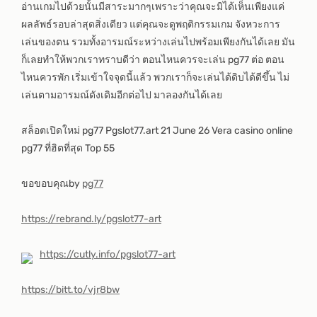
อ่านเกมไปด้วยนั้นมีสาระมากๆเพราะว่าคุณจะมิได้เห็นเพียงแค่
ผลลัพธ์รอบล่าสุดสิ่งเดียว แต่คุณจะดูพฤติกรรมเกม จังหวะการ
เล่นของตน รวมทั้งอารมณ์ระหว่างเล่นไปพร้อมเพียงกันได้เลย มัน
ก็เลยทำให้พวกเราทราบดีว่า ตอนไหนควรจะเล่น pg77 ต่อ ตอน
ไหนควรพัก เริ่มเข้าใจจุดนี้แล้ว พวกเราก็จะเล่นได้ดิบได้ดีขึ้น ไม่
เล่นตามอารมณ์ดังเดิมอีกต่อไป มาลองกันได้เลย
สล็อตเปิดใหม่ pg77 Pgslot77.art 21 June 26 Vera casino online
pg77 ที่ฮิตที่สุด Top 55
ขอขอบคุณby
pg77
https://rebrand.ly/pgslot77-art
https://cutly.info/pgslot77-art
https://bitt.to/vjr8bw