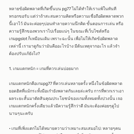
หลายข้อผิดพลาดที่เกิดขึ้นบน pg77 ไม่ได้ทำให้เราแพ้ในทันที
หรอกขอรับ แต่ว่าถ้าสะสมความคิดหรือความเชื่อถือผิดพลาดพวก
นี้เอาไว้ มันจะค่อยๆบ่อนทำลายความนึกคิด ขั้นตอนการเล่น หรือ
ความรู้สึกของพวกเราไปเรื่อยแน่ๆ ในขณะที่เว็บไซต์หรือ
เกมpgslot ก็เหมือนเดิม เพราะฉะนั้น เพื่อไม่ให้เกิดข้อผิดพลาด
เหล่านี้ เรามาดูกันว่ามันคืออะไรบ้าง มีต้นเหตุจากอะไร แล้วจำ
ต้องปรับแก้ยังไง?
1. เกมแตกหนัก = เกมที่ควรเล่นบ่อยมาก
เกมแตกหนักคือเกมpg77 ที่ควรเล่นหลายครั้ง หนึ่งในข้อผิดพลาด
ยอดฮิตที่แม้กระทั้งมือเก๋ายังพลาดกันเลยล่ะครับ การที่พวกเราเอา
ผลระยะสั้นมาตัดสินคุณประโยชน์ของเกมทั้งหมดทั้งปวงนั้น เจอ
เกมแตกหนักครั้งเดียวแล้วมีความรู้สึกว่าดี มันจะต้องค่อยๆดูไป
นานๆนะครับ
• เกมที่เพิ่งแตกไม่ได้หมายความว่าเหมาะสมเสมอไป: หลายๆคน