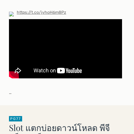
https://t.co/jvhoH6m8Pz
…
PG77
Slot แตกบ่อยดาวน์โหลด พีจี