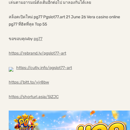
เล่นตามอารมณ์ดังเดิมอีกต่อไป มาลองกันได้เลย
สล็อตเปิดใหม่ pg77 Pgslot77.art 21 June 26 Vera casino online
pg77 ที่ฮิตที่สุด Top 55
ขอขอบคุณby
pg77
https://rebrand.ly/pgslot77-art
https://cutly.info/pgslot77-art
https://bitt.to/vjr8bw
https://shorturl.asia/5lZJC