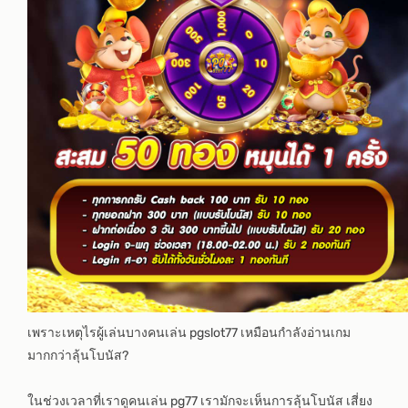
เพราะเหตุไรผู้เล่นบางคนเล่น pgslot77 เหมือนกำลังอ่านเกม
มากกว่าลุ้นโบนัส?
ในช่วงเวลาที่เราดูคนเล่น pg77 เรามักจะเห็นการลุ้นโบนัส เสี่ยง