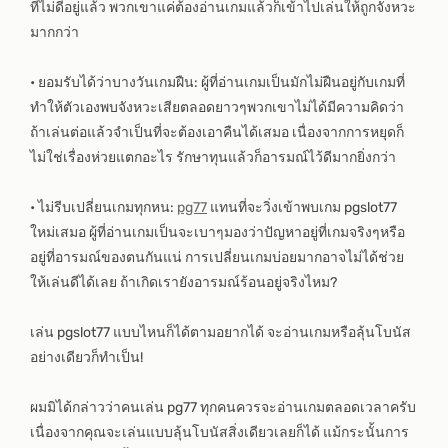
ที่ไม่ดีอยู่แล้ว พวกเขาแค่ต้องอ่านเกมแล้วก็เข้าไปเล่นให้ถูกจังหวะ
มากกว่า
• ยอมรับได้ว่าบางวันเกมฝืน: ผู้ที่อ่านเกมเป็นมักไม่ฝืนอยู่กับเกมที่
ทำให้ตัวเองพบจังหวะเสียตลอดยาวๆพวกเขาไม่ได้มีความคิดว่า
ถ้าเล่นต่อแล้วจำเป็นที่จะต้องเอาคืนได้เสมอ เนื่องจากการหยุดก็
ไม่ใช่เรื่องห่วยแตกอะไร รักษาทุนแล้วก็อารมณ์ไว้ดีมากยิ่งกว่า
• ไม่รีบเปลี่ยนเกมทุกหน:
pg77
แทนที่จะวิ่งเข้าพบเกม pgslot77
ใหม่เสมอ ผู้ที่อ่านเกมเป็นจะเบาๆมองว่าปัญหาอยู่ที่เกมจริงๆหรือ
อยู่ที่อารมณ์ของตนกันแน่ การเปลี่ยนเกมบ่อยมากอาจไม่ได้ช่วย
ให้เล่นดีได้เลย ถ้าเกิดเรายังอารมณ์ร้อนอยู่จริงไหม?
เล่น pgslot77 แบบไหนก็ได้ตามอยากได้ จะอ่านเกมหรือลุ้นโบนัส
อย่างเดียวก็ทำเป็น!
ผมมิได้กล่าวว่าคนเล่น pg77 ทุกคนควรจะอ่านเกมตลอดเวลาครับ
เนื่องจากคุณจะเล่นแบบลุ้นโบนัสสิ่งเดียวเลยก็ได้ แม้กระนั้นการ