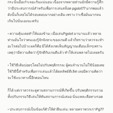
กระนั้นมือเก๋าเจอะกันแน่นอน เนื่องจากหลายท่านมักมีความรู้สึก
ว่ามีประสบการณ์สำหรับเพื่อการเล่นสล็อต pgslot77 มากพอแล้ว
ดังนั้นก็เลยไม่ได้รอบคอบมากอย่างเดิม เพราะว่าเชื่อมั่นมากจน
เกินไปนั่นเองนะครับ
• ความคุ้นเคยทำให้มองข้าม: เมื่อเล่นPgslot มานานแล้ว หลาย
ท่านมั่นใจว่าตนเองรู้จักจังหวะของเกมดี แล้วก็ทราบว่าควรจะทำ
อะไรต่อไปบ้าง ผลก็คือ มิได้สังเกตเห็นสัญญาณเตือนเล็กๆเพราะ
เหตุว่ามีความคิดว่ารู้จักดีกับเกมดีแล้ว ทำให้เล่นพลาดไปเลยครับ
• ใช้วิธีเดิมบ่อยๆโดยไม่ปรับพฤติกรรม: ผู้คนจำนวนไม่ใช้น้อยเคย
ใช้วิธีนี้สำหรับเพื่อการเล่นแล้วได้ผลลัพธ์ดีเลิศ เลยมีความคิดว่า
จะใช้แนวทางนี้อีกตอนไหน
ก็ได้ แต่เราควรจะดูตามสถานการณ์ที่เกิดขึ้น ปรับพฤติกรรมรวม
ทั้งปรับกรรมวิธีเล่นให้ทันสถานการณ์เสมอ นั่นแหละคือทางรอด
• ประสบการณ์เป็นข้อแก้ตัวให้ฝ่าฝืนเล่น: หลายคราพวกเราPg77