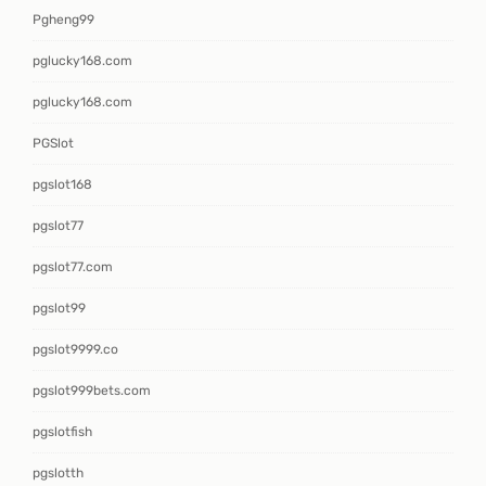
Pgheng99
pglucky168.com
pglucky168.com
PGSlot
pgslot168
pgslot77
pgslot77.com
pgslot99
pgslot9999.co
pgslot999bets.com
pgslotfish
pgslotth