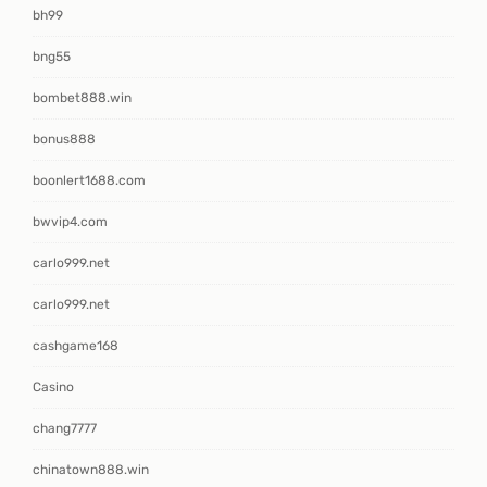
bh99
bng55
bombet888.win
bonus888
boonlert1688.com
bwvip4.com
carlo999.net
carlo999.net
cashgame168
Casino
chang7777
chinatown888.win