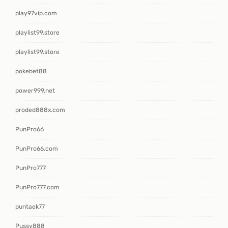
play97vip.com
playlist99.store
playlist99.store
pokebet88
power999.net
proded888x.com
PunPro66
PunPro66.com
PunPro777
PunPro777.com
puntaek77
Pussy888