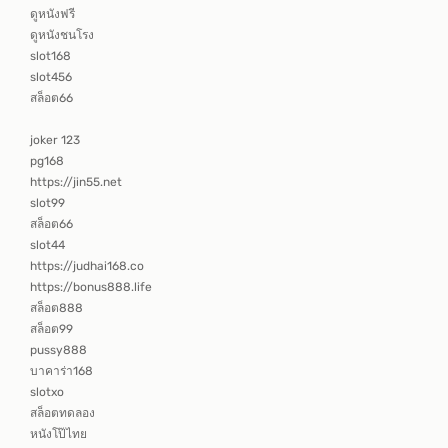
ดูหนังฟรี
ดูหนังชนโรง
slot168
slot456
สล็อต66
joker 123
pg168
https://jin55.net
slot99
สล็อต66
slot44
https://judhai168.co
https://bonus888.life
สล็อต888
สล็อต99
pussy888
บาคาร่า168
slotxo
สล็อตทดลอง
หนังโป๊ไทย