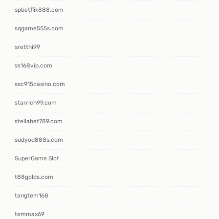
spbetflik888.com
sqgame555s.com
sretthi99
ss168vip.com
ssc915casino.com
starrich99.com
stellabet789.com
sudyod888s.com
SuperGame Slot
t88golds.com
tangtem168
temmax69