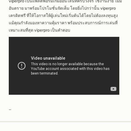
viperpro เป็นแพลตฟอร์มเกมออนไลน์ที่ครบวงจร ใช้งานง่าย ไม่มี
อันตราย มาพร้อมโปรโมชั่นจัดเต็ม โดยยิ่งไปกว่านั้น viperpro
เครดิตฟรี ที่ให้โอกาสให้ผู้เล่นใหม่เริ่มต้นได้โดยไม่ต้องลงทุนสูง
แม้คุณกำลังมองหาความคุ้มราคา พร้อมประสบการณ์การเล่นที่
เหมาะสมที่สุด viperpro เป็นคำตอบ
…