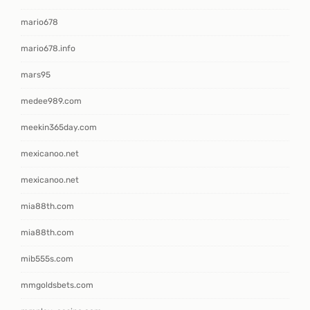
mario678
mario678.info
mars95
medee989.com
meekin365day.com
mexicanoo.net
mexicanoo.net
mia88th.com
mia88th.com
mib555s.com
mmgoldsbets.com