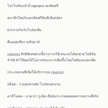
โปรโมชั่นแล้วก็ viperpro เครดิตฟรี
สมาชิกใหม่รับเครดิตฟรีทันทีเมื่อสมัคร
ฝากรายวันรับโบนัสเพิ่ม
คืนยอดเสียรายสัปดาห์
viperpro
สิทธิพิเศษพวกนี้สามารถใช้เล่นเกมได้ทุกค่าย ไม่มีข้อ
จำกัด ทำให้คุณได้โอกาสชนะมากเพิ่มขึ้นโดยไม่ต้องลงทุนเพิ่ม
ประเภทเกมที่เปิดให้บริการบน
viperpro
สล็อต – รวมทุกค่ายดัง โบนัสแตกง่าย
คาสิโนสด – บาคาร่า รูเล็ต เสือมังกร ถ่ายทอดสดจากสถานที่จริง