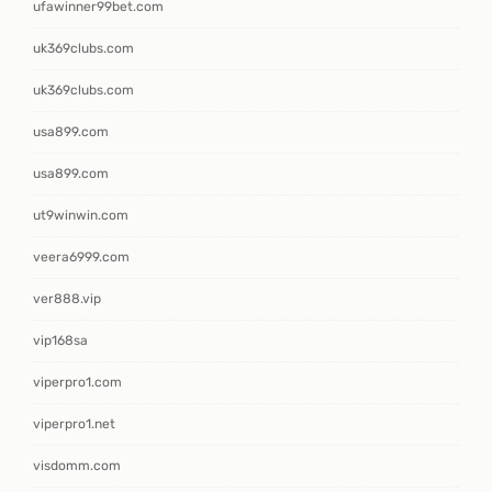
ufawinner99bet.com
uk369clubs.com
uk369clubs.com
usa899.com
usa899.com
ut9winwin.com
veera6999.com
ver888.vip
vip168sa
viperpro1.com
viperpro1.net
visdomm.com