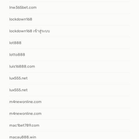
lnw365bet.com
lockdown168
lockdown168 เข้าสู่ระบบ
lot888
lotto888
luis16888.com
lux555.net
lux555.net
m4newonline.com
m4newonline.com
mac1bet789.com
macau888.win