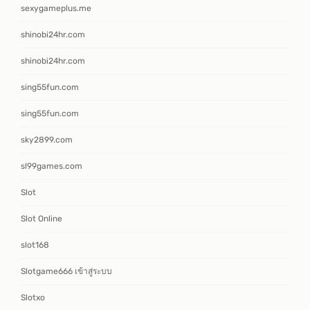
sexygameplus.me
shinobi24hr.com
shinobi24hr.com
sing55fun.com
sing55fun.com
sky2899.com
sl99games.com
Slot
Slot Online
slot168
Slotgame666 เข้าสู่ระบบ
Slotxo