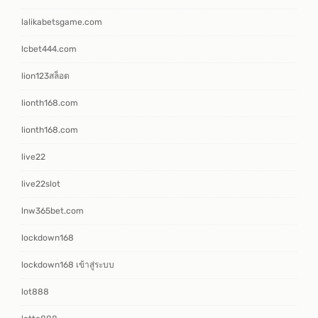
lalikabetsgame.com
lcbet444.com
lion123สล็อต
lionth168.com
lionth168.com
live22
live22slot
lnw365bet.com
lockdown168
lockdown168 เข้าสู่ระบบ
lot888