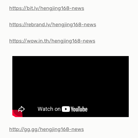
https://bit.ly/hengjing168-news
https://rebrand.ly/hengjing168-news
https://wow.in.th/hengjing168-news
http://gg.gg/hengjing168-news