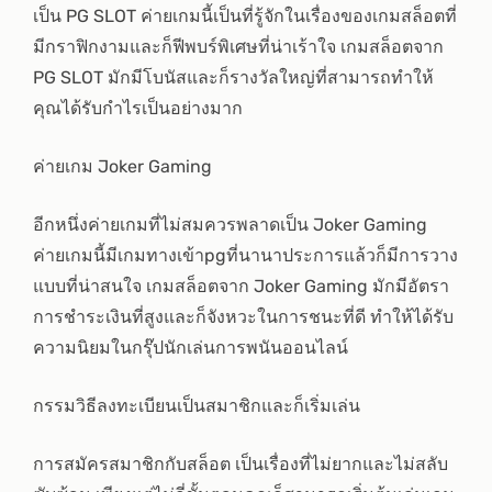
เป็น PG SLOT ค่ายเกมนี้เป็นที่รู้จักในเรื่องของเกมสล็อตที่
มีกราฟิกงามและก็ฟีพบร์พิเศษที่น่าเร้าใจ เกมสล็อตจาก
PG SLOT มักมีโบนัสและก็รางวัลใหญ่ที่สามารถทำให้
คุณได้รับกำไรเป็นอย่างมาก
ค่ายเกม Joker Gaming
อีกหนึ่งค่ายเกมที่ไม่สมควรพลาดเป็น Joker Gaming
ค่ายเกมนี้มีเกมทางเข้าpgที่นานาประการแล้วก็มีการวาง
แบบที่น่าสนใจ เกมสล็อตจาก Joker Gaming มักมีอัตรา
การชำระเงินที่สูงและก็จังหวะในการชนะที่ดี ทำให้ได้รับ
ความนิยมในกรุ๊ปนักเล่นการพนันออนไลน์
กรรมวิธีลงทะเบียนเป็นสมาชิกและก็เริ่มเล่น
การสมัครสมาชิกกับสล็อต เป็นเรื่องที่ไม่ยากและไม่สลับ