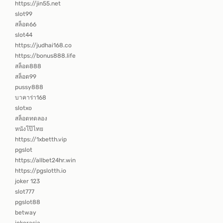
https://jin55.net
slot99
สล็อต66
slot44
https://judhai168.co
https://bonus888.life
สล็อต888
สล็อต99
pussy888
บาคาร่า168
slotxo
สล็อตทดลอง
หนังโป๊ไทย
https://1xbetth.vip
pgslot
https://allbet24hr.win
https://pgslotth.io
joker 123
slot777
pgslot88
betway
jokerasia