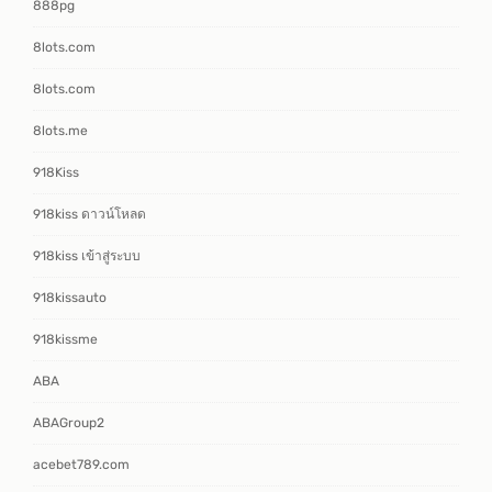
888pg
8lots.com
8lots.com
8lots.me
918Kiss
918kiss ดาวน์โหลด
918kiss เข้าสู่ระบบ
918kissauto
918kissme
ABA
ABAGroup2
acebet789.com