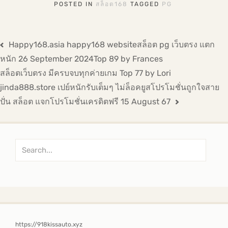
POSTED IN
สล็อต168
TAGGED
PG
แนะแนว
Happy168.asia happy168 websiteสล็อต pg เว็บตรง แตก
เรื่อง
หนัก 26 September 2024Top 89 by Frances
สล็อตเว็บตรง มีครบจบทุกค่ายเกม Top 77 by Lori
jinda888.store เปย์หนักรับเต็มๆ ไม่ล็อคยูสโปรโมชั่นถูกใจสาย
ปั่น สล็อต แจกโปรโมชั่นเครดิตฟรี 15 August 67
Search
for:
https://918kissauto.xyz