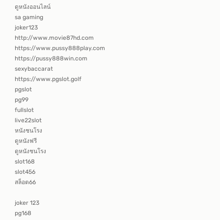
ดูหนังออนไลน์
sa gaming
joker123
http://www.movie87hd.com
https://www.pussy888play.com
https://pussy888win.com
sexybaccarat
https://www.pgslot.golf
pgslot
pg99
fullslot
live22slot
หนังชนโรง
ดูหนังฟรี
ดูหนังชนโรง
slot168
slot456
สล็อต66
joker 123
pg168