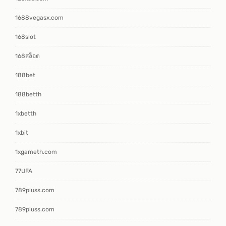
1688vegasx.com
168slot
168สล็อต
188bet
188betth
1xbetth
1xbit
1xgameth.com
77UFA
789pluss.com
789pluss.com