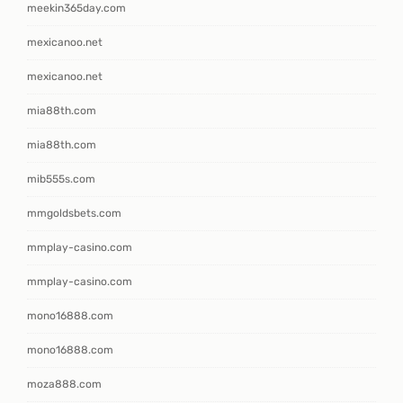
meekin365day.com
mexicanoo.net
mexicanoo.net
mia88th.com
mia88th.com
mib555s.com
mmgoldsbets.com
mmplay-casino.com
mmplay-casino.com
mono16888.com
mono16888.com
moza888.com