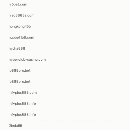
hi6bet.com
hiso8888s.com
hongkong456
hubbet168.com
hydra888
hyperclub-casino.com
ib888pro.bet
ib888pro.bet
infyplus888.com
infyplus888.info
infyplus888.info
Jinda55