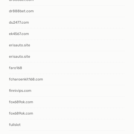
dr888bet.com
du2477.com
ek4567.com
erisauto.site
erisauto.site
faro168
fcharoenkit168.com
finnivips.com
fox689ok.com
fox689ok.com
fullslot