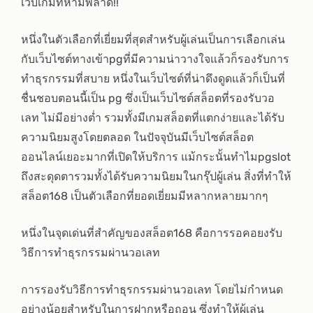
เว็บเกมที่ห้ามพลาด!!
หนึ่งในตัวเลือกที่เยี่ยมที่สุดสำหรับผู้เล่นเป็นการเลือกเล่น
กับเว็บไซต์ทางเข้าpgที่มีความน่าวางใจแล้วก็รองรับการ
ทำธุรกรรมที่สบาย หนึ่งในเว็บไซต์ที่น่าดึงดูดแล้วก็เป็นที่
ชื่นชอบตอนนี้เป็น pg ซึ่งเป็นเว็บไซต์สล็อตที่รองรับวอ
เลท ไม่มีอย่างต่ำ รวมทั้งมีเกมสล็อตที่แตกง่ายและได้รับ
ความนิยมสูงโดยตลอด ในปัจจุบันมีเว็บไซต์สล็อต
ออนไลน์เยอะมากที่เปิดให้บริการ แม้กระนั้นทำไมpgslot
ถึงสะดุดตารวมทั้งได้รับความนิยมในกรุ๊ปผู้เล่น สิ่งที่ทำให้
สล็อต168 เป็นตัวเลือกที่ยอดเยี่ยมมีหลากหลายมากๆ
หนึ่งในจุดเด่นที่สำคัญของสล็อต168 คือการรอคอยงรับ
วิธีการทำธุรกรรมผ่านวอเลท
การรองรับวิธีการทำธุรกรรมผ่านวอเลท โดยไม่กำหนด
อย่างน้อยสำหรับในการฝากหรือถอน ซึ่งทำให้ผู้เล่น