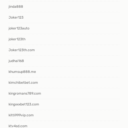
jinda888
Joker123
joker123auto
joker123th
Joker123th.com
judhai168
khumsup888.me
kimchibetbet.com
kingromans789.com
kingxxxbet123.com
kitti999vip.com
ktv4sd.com