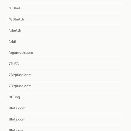
188bet
188betth
1xbetth
1xbit
1xgameth.com
77UFA
789pluss.com
789pluss.com
888pg
8lots.com
8lots.com
8lots.me