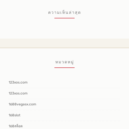
ความเห็นล่าสุด
หมวดหมู่
123xos.com
123xos.com
1688vegasx.com
168slot
168สล็อต