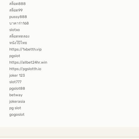
สล็อต888
สล็อต99
pussy888
บาคาร่า168
slotxo
สล็อตทดลอง
หนังโป๊ไทย
https://1xbetth.vip
pgslot
https://allbet24hr.win
https://pgslotth.io
joker 123
slot777
pgslot88
betway
jokerasia
pg slot
gogoslot