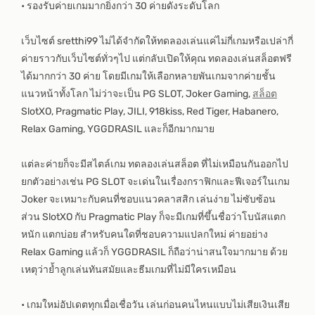
• รองรับค่ายเกมมากยิ่งกว่า 30 ค่ายดังระดับโลก
เว็บไซต์ sretthi99 ไม่ได้จำกัดให้ทดลองเล่นแค่ไม่กี่เกมหรือเปล่ากี่
ค่ายราวกับเว็บไซต์ทั่วๆไป แต่กลับเปิดให้คุณ ทดลองเล่นสล็อตฟรี
ได้มากกว่า 30 ค่าย โดยมีเกมให้เลือกหลายพันเกมจากค่ายชั้น
แนวหน้าทั้งโลก ไม่ว่าจะเป็น PG SLOT, Joker Gaming,
สล็อต
SlotXO, Pragmatic Play, JILI, 918kiss, Red Tiger, Habanero,
Relax Gaming, YGGDRASIL และก็อีกมากมาย
แต่ละค่ายก็จะมีสไตล์เกม ทดลองเล่นสล็อต ที่ไม่เหมือนกันออกไป
ยกตัวอย่างเช่น PG SLOT จะเด่นในเรื่องกราฟิกและฟีเจอร์ในเกม
Joker จะเหมาะกับคนที่ชอบแนวคลาสสิก เล่นง่าย ไม่ซับซ้อน
ส่วน SlotXO กับ Pragmatic Play ก็จะมีเกมที่ขึ้นชื่อว่าโบนัสแตก
หนัก แตกบ่อย สำหรับคนใดที่ชอบความแปลกใหม่ ค่ายอย่าง
Relax Gaming แล้วก็ YGGDRASIL ก็ถือว่าน่าสนใจมากมาย ด้วย
เหตุว่าย้ำลูกเล่นทันสมัยและธีมเกมที่ไม่มีใครเหมือน
• เกมใหม่อัปเดตทุกเมื่อเชื่อวัน เล่นก่อนคนไหนแบบไม่เสียเงินเสีย