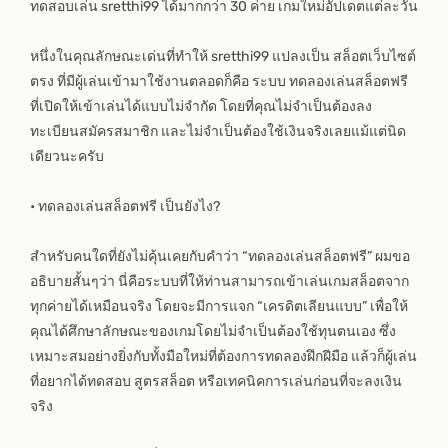
ทดสอบเล่น sretthi99 ได้มากกว่า 30 ค่าย เกมใหม่อัปเดตแต่ละวัน
หนึ่งในคุณลักษณะเด่นที่ทำให้ sretthi99 แปลงเป็น สล็อตเว็บไซต์
ตรง ที่มีผู้เล่นเข้ามาใช้งานตลอดก็คือ ระบบ ทดลองเล่นสล็อตฟรี
ที่เปิดให้เข้าเล่นได้แบบไม่จำกัด โดยที่คุณไม่จำเป็นต้องลง
ทะเบียนสมัครสมาชิก และไม่จำเป็นต้องใช้เงินจริงเลยแม้แต่นิด
เดียวนะครับ
• ทดลองเล่นสล็อตฟรี เป็นยังไง?
สำหรับคนใดที่ยังไม่คุ้นเคยกับคำว่า “ทดลองเล่นสล็อตฟรี” ผมขอ
อธิบายสั้นๆว่า นี่คือระบบที่ให้ท่านสามารถเข้าเล่นเกมสล็อตจาก
ทุกค่ายได้เหมือนจริง โดยจะมีการแจก “เครดิตเลียนแบบ” เพื่อให้
คุณได้ศึกษาลักษณะของเกมโดยไม่จำเป็นต้องใช้ทุนตนเอง ซึ่ง
เหมาะสมอย่างยิ่งกับทั้งมือใหม่ที่ต้องการทดลองฝึกฝีมือ แล้วก็ผู้เล่น
ที่อยากได้ทดสอบ สูตรสล็อต หรือเทคนิคการเล่นก่อนที่จะลงเงิน
จริง