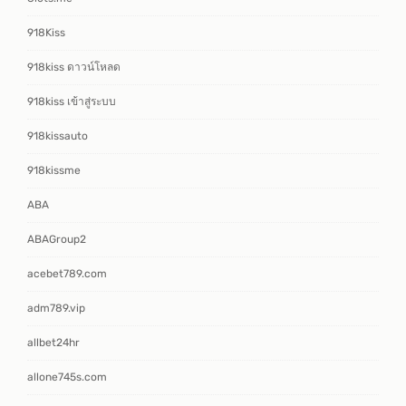
918Kiss
918kiss ดาวน์โหลด
918kiss เข้าสู่ระบบ
918kissauto
918kissme
ABA
ABAGroup2
acebet789.com
adm789.vip
allbet24hr
allone745s.com