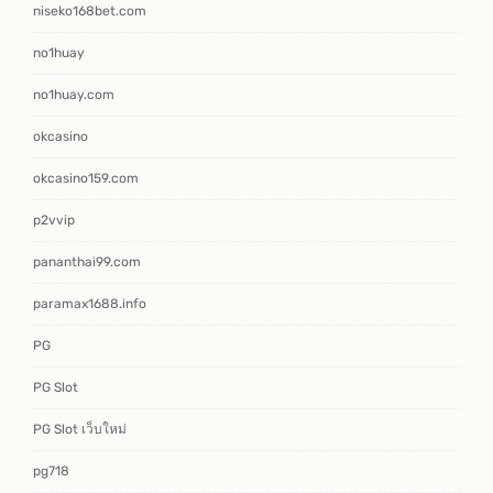
niseko168bet.com
no1huay
no1huay.com
okcasino
okcasino159.com
p2vvip
pananthai99.com
paramax1688.info
PG
PG Slot
PG Slot เว็บใหม่
pg718