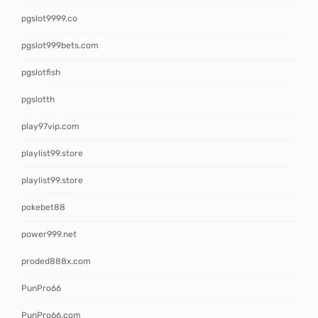
pgslot9999.co
pgslot999bets.com
pgslotfish
pgslotth
play97vip.com
playlist99.store
playlist99.store
pokebet88
power999.net
proded888x.com
PunPro66
PunPro66.com