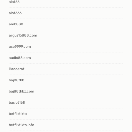
alot66
alot666
amb888
argus16888.com
asb9999.com
audi688.com
Baccarat
baj88thb
baj88thbz.com
baslot168
betflixtikto
betflixtikto.info