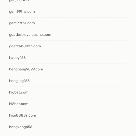
gaojing888
gem99ths.com
gem99ths.com
goatbetroyalcasino.com
goatza888fin.com
happy168
hengheng9899.com
hengjing168
hi6bet.com
hi6bet.com
hiso8888s.com
hongkong456