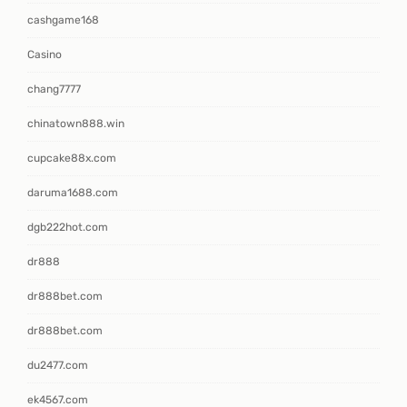
cashgame168
Casino
chang7777
chinatown888.win
cupcake88x.com
daruma1688.com
dgb222hot.com
dr888
dr888bet.com
dr888bet.com
du2477.com
ek4567.com