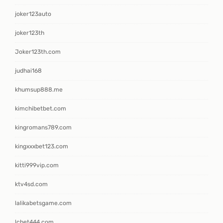
joker123auto
joker123th
Joker123th.com
judhai168
khumsup888.me
kimchibetbet.com
kingromans789.com
kingxxxbet123.com
kitti999vip.com
ktv4sd.com
lalikabetsgame.com
lcbet444.com