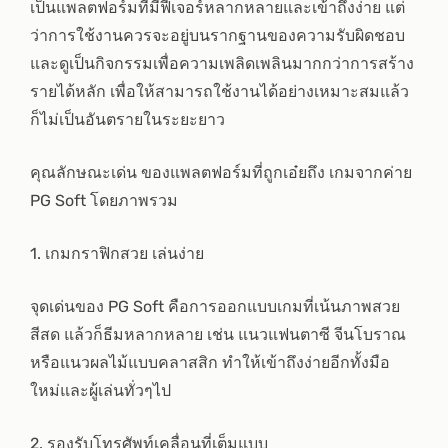
เป็นแพลตฟอร์มที่มีฟีเจอร์หลากหลายและเข้าถึงง่าย แต่
ว่าการใช้งานควรจะอยู่บนรากฐานของความรับผิดชอบ
และดูเป็นกิจกรรมเพื่อความเพลิดเพลินมากกว่าการสร้าง
รายได้หลัก เพื่อให้สามารถใช้งานได้อย่างเหมาะสมแล้ว
ก็ไม่เป็นอันตรายในระยะยาว
คุณลักษณะเด่น ของแพลตฟอร์มที่ถูกเอ๋ยถึง เกมจากค่าย
PG Soft โดยภาพรวม
1. เกมกราฟิกสวย เล่นง่าย
จุดเด่นของ PG Soft คือการออกแบบเกมที่เน้นภาพสวย
สีสด แล้วก็ธีมหลากหลาย เช่น แนวแฟนตาซี จีนโบราณ
หรือแนวผลไม้แบบคลาสสิก ทำให้เข้าถึงง่ายอีกทั้งมือ
ใหม่และผู้เล่นทั่วๆไป
2. รองรับโทรศัพท์เคลื่อนที่เต็มแบบ