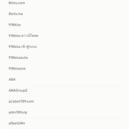
8lots.com
8lots.me
918Kiss
918kiss ดาวน์โหลด
918kiss เข้าสู่ระบบ
918kissauto
918kissme
ABA
ABAGroup2
acebet789.com
adm789.vip
allbet24hr