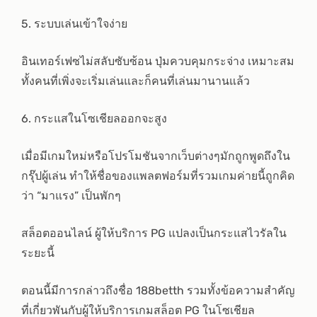
5. ระบบเล่นเข้าใจง่าย
อินเทอร์เฟซไม่สลับซับซ้อน ปุ่มควบคุมกระจ่าง เหมาะสม
ทั้งคนที่เพิ่งจะเริ่มเล่นและก็คนที่เล่นมานานแล้ว
6. กระแสในโซเชียลออกจะสูง
เมื่อมีเกมใหม่หรือโปรโมชันจากเว็บต่างๆมักถูกพูดถึงใน
กรุ๊ปผู้เล่น ทำให้ชื่อของแพลตฟอร์มที่รวมเกมค่ายนี้ถูกคิด
ว่า “มาแรง” เป็นพักๆ
สล็อตออนไลน์ ผู้ให้บริการ PG แปลงเป็นกระแสไวรัลใน
ระยะนี้
ตอนนี้มีการกล่าวถึงชื่อ 188betth รวมทั้งข้อความสำคัญ
ที่เกี่ยวพันกับผู้ให้บริการเกมสล็อต PG ในโซเชียล