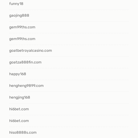
funny18
gaojing888
gem99ths.com
gem99ths.com
goatbetroyalcasino.com
goatza888fin.com
happy168
hengheng9899.com
hengjing168
hi6bet.com
hi6bet.com
hiso8888s.com