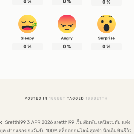
0
%
0
%
0
%
Sleepy
Angry
Surprise
0
%
0
%
0
%
POSTED IN
188BET
TAGGED
188BETTH
แนะแนว
Sretthi99 3 APR 2026 sretthi99 เว็บเดิมพัน เหนือระดับ แห่ง
เรื่อง
ยุค ฝากแรกของวันรับ 100% สล็อตออนไลน์ สุดซ่า นักเดิมพันรีวิว