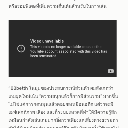
หรือรอบพิเศษที่เพิ่มความตื่นเต้นสำหรับในการเล่น
188betth ในมุมของประสบการณ์ส่วนตัว ผมสังเกตว่า
เกมยุคใหม่เน้น “ความสนุกแล้วก็การมีส่วนร่วม” มากขึ้น
ไม่ใช่แค่การกดหมุนแล้วคอยผลเหมือนอดีต แต่ว่าจะมี
เอฟเฟกต์ภาพ เสียง และก็ระบบเลเวลที่ทำให้มีความรู้สึก
เหมือนกำลังเล่นเกมมากยิ่งกว่าเพียงแค่เสี่ยงดวงธรรมดา