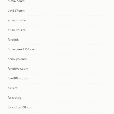
du2477.com
ek4567.com
erisauto.site
erisauto.site
faro168
fcharoenkit168.com
finnivips.com
fox689ok.com
fox689ok.com
fullslot
fullslotpg
fullslotpg168.com