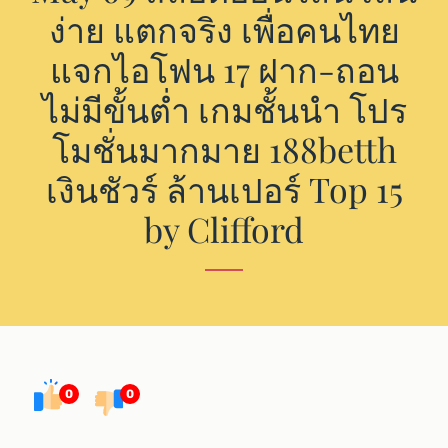
ง่าย แตกจริง เพื่อคนไทย
แจกไอโฟน 17 ฝาก-ถอน
ไม่มีขั้นต่ำ เกมชั้นนำ โปร
โมชั่นมากมาย 188betth
เงินชัวร์ ล้านเปอร์ Top 15
by Clifford
0
0