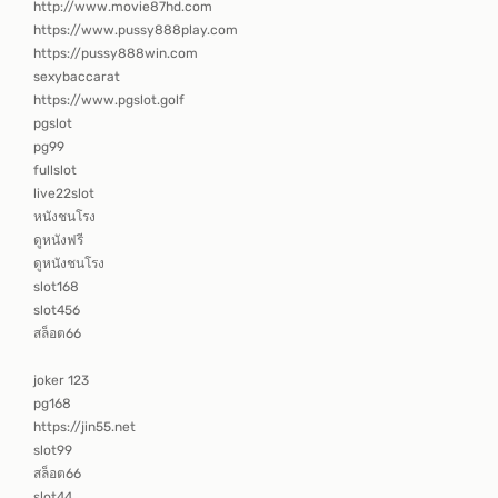
http://www.movie87hd.com
https://www.pussy888play.com
https://pussy888win.com
sexybaccarat
https://www.pgslot.golf
pgslot
pg99
fullslot
live22slot
หนังชนโรง
ดูหนังฟรี
ดูหนังชนโรง
slot168
slot456
สล็อต66
joker 123
pg168
https://jin55.net
slot99
สล็อต66
slot44