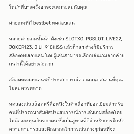
ใหม่ๆที่บางครั้งอาจจะเหมาะสมกับคุณ
ค่ายเกมที่มี bestbet ทดสอบเล่น
หลายค่ายเกมชั้นนำ ดังเช่น SLOTXO, PGSLOT, LIVE22,
JOKER123, JILI, 918KISS แล้วก็ฯลฯ ต่างก็มีบริการ
สล็อตทดสอบเล่น โดยผู้เล่นสามารถเลือกเล่นเกมจากค่าย
เหล่านี้ได้อย่างสะดวก
สล็อตทดสอบเล่นฟรี ประสบการณ์ความสนุกสนานที่คุณ
ไม่สมควรพลาด
ทดลองเล่นสล็อตฟรีคือหนึ่งในตัวเลือกที่ยอดเยี่ยมสำหรับ
คนที่ปรารถนาสัมผัสประสบการณ์การเล่นเกมสล็อตโดย
ไม่ต้องลงทุนเงินของตน ซึ่งเป็นลู่ทางที่ดีสำหรับการฝึกหัด
ความสามารถและศึกษากลไกการเล่นต่างๆก่อนที่จะ