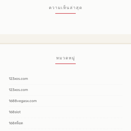
ความเห็นล่าสุด
หมวดหมู่
123xos.com
123xos.com
1688vegasx.com
168slot
168สล็อต