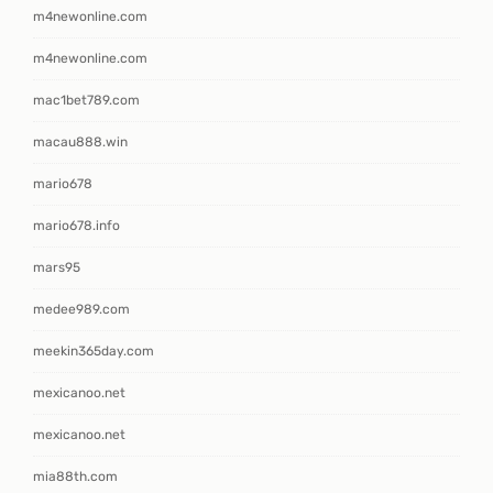
m4newonline.com
m4newonline.com
mac1bet789.com
macau888.win
mario678
mario678.info
mars95
medee989.com
meekin365day.com
mexicanoo.net
mexicanoo.net
mia88th.com