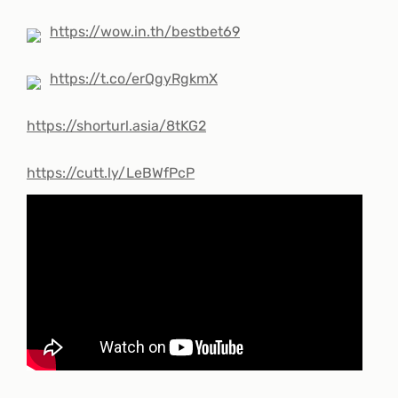
https://wow.in.th/bestbet69
https://t.co/erQgyRgkmX
https://shorturl.asia/8tKG2
https://cutt.ly/LeBWfPcP