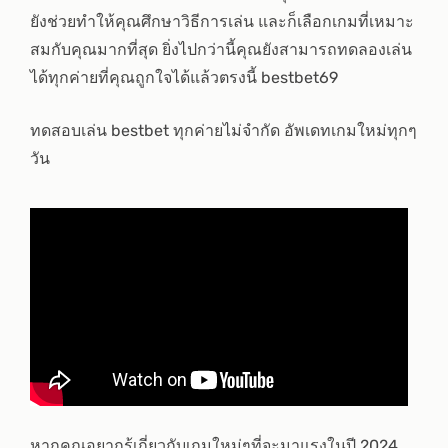
ยังช่วยทำให้คุณศึกษาวิธีการเล่น และก็เลือกเกมที่เหมาะ
สมกับคุณมากที่สุด ยิ่งไปกว่านี้คุณยังสามารถทดลองเล่น
ได้ทุกค่ายที่คุณถูกใจได้แล้วตรงนี้ bestbet69
ทดสอบเล่น bestbet ทุกค่ายไม่จำกัด อัพเดทเกมใหม่ทุกๆ
วัน
หากคุณอยากรู้เกี่ยวกับเกมใหม่ๆที่จะมาแรงในปี 2024