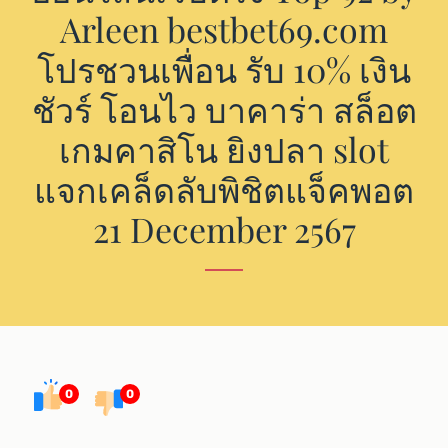
Arleen bestbet69.com
โปรชวนเพื่อน รับ 10% เงิน
ชัวร์ โอนไว บาคาร่า สล็อต
เกมคาสิโน ยิงปลา slot
แจกเคล็ดลับพิชิตแจ็คพอต
21 December 2567
0
0