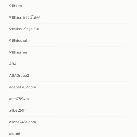
918Kiss
918kiss ดาวน์โหลด
918kiss เข้าสู่ระบบ
918kissauto
918kissme
ABA
ABAGroup2
acebet789.com
adm789.vip
allbet24hr
allone745s.com
alot66