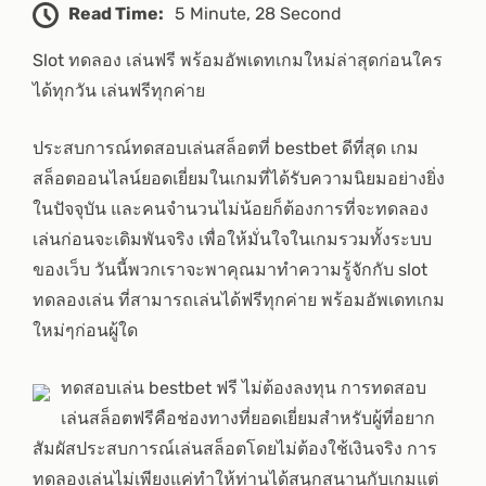
Read Time:
5 Minute, 28 Second
Slot ทดลอง เล่นฟรี พร้อมอัพเดทเกมใหม่ล่าสุดก่อนใคร
ได้ทุกวัน เล่นฟรีทุกค่าย
ประสบการณ์ทดสอบเล่นสล็อตที่ bestbet ดีที่สุด เกม
สล็อตออนไลน์ยอดเยี่ยมในเกมที่ได้รับความนิยมอย่างยิ่ง
ในปัจจุบัน และคนจำนวนไม่น้อยก็ต้องการที่จะทดลอง
เล่นก่อนจะเดิมพันจริง เพื่อให้มั่นใจในเกมรวมทั้งระบบ
ของเว็บ วันนี้พวกเราจะพาคุณมาทำความรู้จักกับ slot
ทดลองเล่น ที่สามารถเล่นได้ฟรีทุกค่าย พร้อมอัพเดทเกม
ใหม่ๆก่อนผู้ใด
ทดสอบเล่น bestbet ฟรี ไม่ต้องลงทุน การทดสอบ
เล่นสล็อตฟรีคือช่องทางที่ยอดเยี่ยมสำหรับผู้ที่อยาก
สัมผัสประสบการณ์เล่นสล็อตโดยไม่ต้องใช้เงินจริง การ
ทดลองเล่นไม่เพียงแค่ทำให้ท่านได้สนุกสนานกับเกมแต่