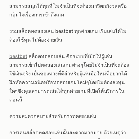
สามารถสนุกได้ทุกที่ ไม่จำเป็นที่จะต้องมาวิตกกังวลหรือ
กลุ้มใจเรื่องการเข้าถึงเกม
รวมสล็อตทดลองเล่น bestbet ทุกค่ายเกม เริ่มเล่นได้ไม่
ต้องใช้ทุน ไม่ต้องจ่ายเงิน
bestbet
สล็อตทดสอบเล่น คือระบบที่เปิดให้ผู้เล่น
สามารถเข้าไปทดลองเล่นเกมต่างๆโดยไม่จำเป็นที่จะต้อง
ใช้เงินจริง เป็นช่องทางที่ดีสำหรับผู้เล่นมือใหม่ที่อยากได้
ฝึกหัดความถนัดหรือทดสอบเกมใหม่ๆโดยไม่ต้องลงทุน
ใดๆซึ่งคุณสามารถเล่นได้ทุกค่ายเกมที่เปิดให้บริการใน
ตอนนี้
ความสะดวกสบายสำหรับการทดสอบเล่น
การเล่นสล็อตทดสอบเล่นนั้นสะดวกมากมาย ด้วยเหตุว่า