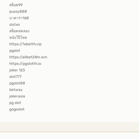
สล็อต99
pussy888
บาคาร่า168
slotxo
สล็อตทดลอง
หนังโป๊ไทย
https://1xbetth.vip
pgslot
https://allbet24hr.win
https://pgslotth.io
joker 123
slot777
pgslot88
betway
jokerasia
pg slot
gogoslot