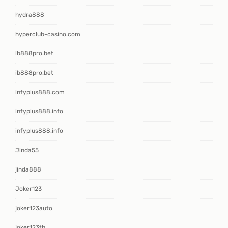
hydra888
hyperclub-casino.com
ib888pro.bet
ib888pro.bet
infyplus888.com
infyplus888.info
infyplus888.info
Jinda55
jinda888
Joker123
joker123auto
joker123th