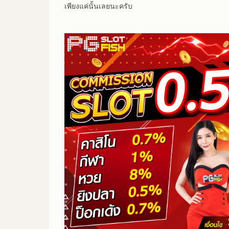
เพียงแค่นั้นเลยนะครับ