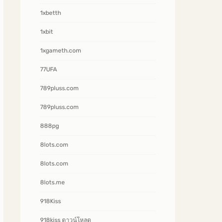
1xbetth
1xbit
1xgameth.com
77UFA
789pluss.com
789pluss.com
888pg
8lots.com
8lots.com
8lots.me
918Kiss
918kiss ดาวน์โหลด