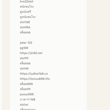
live22slot
หนังชนโรง
ดูหนังฟรี
ดูหนังชนโรง
slot168
slot456
สล็อต66
joker 123
pg168
https://jin55.net
slot99
สล็อต66
slot44
https://judhai168.co
https://bonus888.life
สล็อต888
สล็อต99
pussy888
บาคาร่า168
slotxo
สล็อตทดลอง