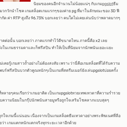
นิยมของคนอีกจำนวนไม่น้อยแน่ๆ กับเกม
pgslot
ธีม
มายแมวกวักนำโชค เกมสล็อตเกมแรกๆของค่าย pg ที่มาในลักษณะของ 3D ฟี
กัด ค่า RTP สูงถึง 96.73% บอกเลยว่า คนใดไม่เคยเล่นนับว่าพลาดมากๆ
าคต่อนั้น บอกเลยว่า ภาคแรกทำไว้ดีขนาดไหน ภาคนี้คือ x2 เลย
งยังในเกมธรรมดาและก็ฟรีสปิน ทำให้เป็นที่นิยมจากนักพนันเยอะแยะ
่เคยรู้เกมสาวถ้ำอย่างไม่ต้องสงสัย เพราะว่านี่คือเกมสล็อตที่ได้รับความ
 ฟีพบร์ฟรีสปินบวกตัวคูณหนักๆเป็นเกมที่สตรีมเมอร์ยังเล่นpgslotบ่อยครั้ง
ี่หลายๆคนเรียกว่าเกมอาติด เป็นเกมpgslotทวยเทพเทวดาที่ความร่ำรวย
ได้รับความนิยมในกรุ๊ปนักพนันสายมูหรือถูกใจเสริมโชคลาภแบบสุดๆ
ูกใจเกมนี้แน่นอน เนื่องจากเป็นเกมสล็อตธีมเทวดาอย่างพระพิฆเนศที่ลือ
ลยว่า เกมแตกหนักแตกจริงทุกระยะเวลาอีกด้วย