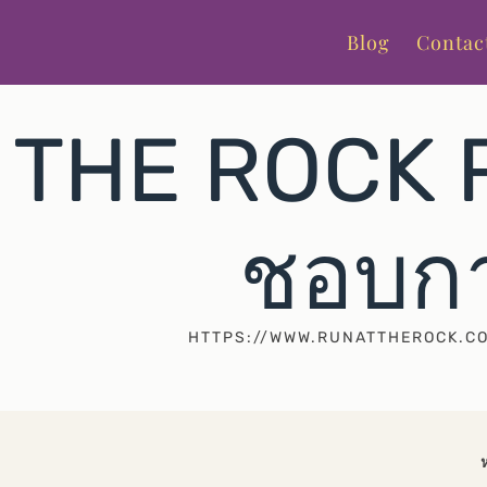
Primary
Skip
menu
Blog
Contac
to
content
THE ROCK RU
ชอบกา
HTTPS://WWW.RUNATTHEROCK.COM อัพเ