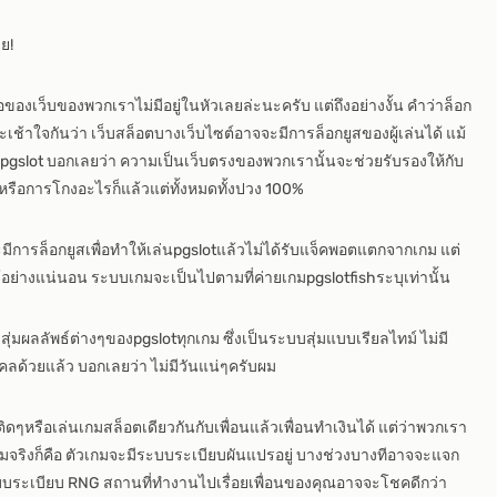
ย!
 ชื่อของเว็บของพวกเราไม่มีอยู่ในหัวเลยล่ะนะครับ แต่ถึงอย่างงั้น คำว่าล็อก
เช้าใจกันว่า เว็บสล็อตบางเว็บไซต์อาจจะมีการล็อกยูสของผู้เล่นได้ แม้
 pgslot บอกเลยว่า ความเป็นเว็บตรงของพวกเรานั้นจะช่วยรับรองให้กับ
ล หรือการโกงอะไรก็แล้วแต่ทั้งหมดทั้งปวง 100%
จะมีการล็อกยูสเพื่อทำให้เล่นpgslotแล้วไม่ได้รับแจ็คพอตแตกจากเกม แต่
้อย่างแน่นอน ระบบเกมจะเป็นไปตามที่ค่ายเกมpgslotfishระบุเท่านั้น
่มผลลัพธ์ต่างๆของpgslotทุกเกม ซึ่งเป็นระบบสุ่มแบบเรียลไทม์ ไม่มี
คลด้วยแล้ว บอกเลยว่า ไม่มีวันแน่ๆครับผม
ียติดๆหรือเล่นเกมสล็อตเดียวกันกับเพื่อนแล้วเพื่อนทำเงินได้ แต่ว่าพวกเรา
วามจริงก็คือ ตัวเกมจะมีระบบระเบียบผันแปรอยู่ บางช่วงบางทีอาจจะแจก
ีระบบระเบียบ RNG สถานที่ทำงานไปเรื่อยเพื่อนของคุณอาจจะโชคดีกว่า