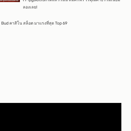
ลองเลย!
 Bud คาสิโน สล็อต มาแรงที่สุด Top 69