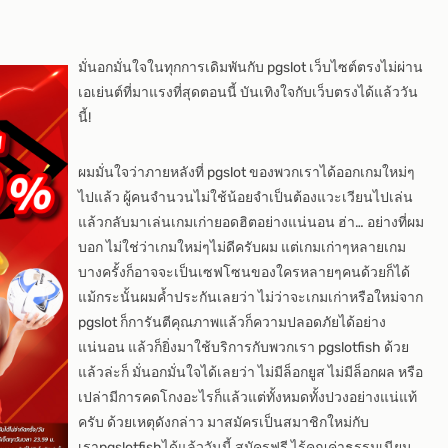
มั่นอกมั่นใจในทุกการเดิมพันกับ pgslot เว็บไซต์ตรงไม่ผ่าน
เอเย่นต์ที่มาแรงที่สุดตอนนี้ บันเทิงใจกับเว็บตรงได้แล้ววัน
นี้!
ผมมั่นใจว่าภายหลังที่ pgslot ของพวกเราได้ออกเกมใหม่ๆ
ไปแล้ว ผู้คนจำนวนไม่ใช้น้อยจำเป็นต้องแวะเวียนไปเล่น
แล้วกลับมาเล่นเกมเก่ายอดฮิตอย่างแน่นอน ฮ่า… อย่างที่ผม
บอก ไม่ใช่ว่าเกมใหม่ๆไม่ดีครับผม แต่เกมเก่าๆหลายเกม
บางครั้งก็อาจจะเป็นเซฟโซนของใครหลายๆคนด้วยก็ได้
แม้กระนั้นผมค้ำประกันเลยว่า ไม่ว่าจะเกมเก่าหรือใหม่จาก
pgslot ก็การันตีคุณภาพแล้วก็ความปลอดภัยได้อย่าง
แน่นอน แล้วก็ยิ่งมาใช้บริการกับพวกเรา pgslotfish ด้วย
แล้วล่ะก็ มั่นอกมั่นใจได้เลยว่า ไม่มีล็อกยูส ไม่มีล็อกผล หรือ
เปล่ามีการคดโกงอะไรก็แล้วแต่ทั้งหมดทั้งปวงอย่างแน่แท้
ครับ ด้วยเหตุดังกล่าว มาสมัครเป็นสมาชิกใหม่กับ
เราpgslotfishได้แล้ววันนี้ สมัครฟรี ไร้คุณค่าธรรมเนียม