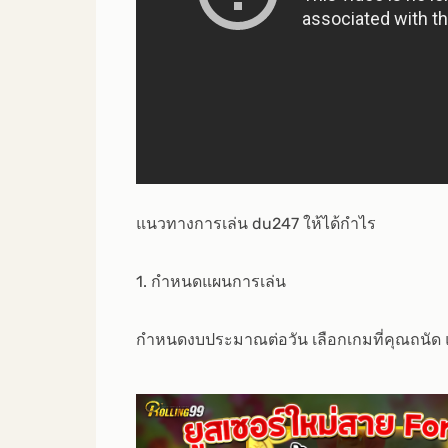
แนวทางการเล่น du247 ให้ได้กำไร
1. กำหนดแผนการเล่น
กำหนดงบประมาณต่อวัน เลือกเกมที่คุณถนัด และ