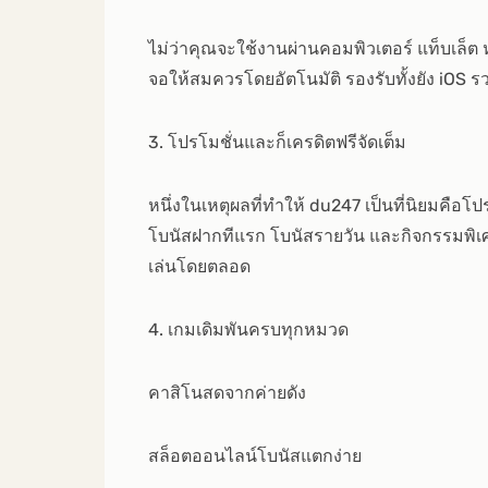
ไม่ว่าคุณจะใช้งานผ่านคอมพิวเตอร์ แท็บเล็ต 
จอให้สมควรโดยอัตโนมัติ รองรับทั้งยัง iOS รว
3. โปรโมชั่นและก็เครดิตฟรีจัดเต็ม
หนึ่งในเหตุผลที่ทำให้ du247 เป็นที่นิยมคือโปร
โบนัสฝากทีแรก โบนัสรายวัน และกิจกรรมพิเศษท
เล่นโดยตลอด
4. เกมเดิมพันครบทุกหมวด
คาสิโนสดจากค่ายดัง
สล็อตออนไลน์โบนัสแตกง่าย