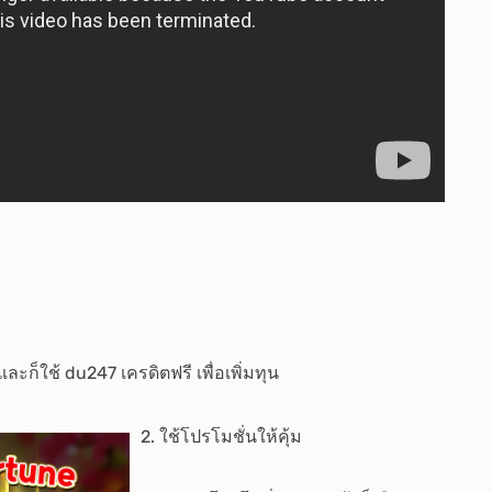
ก็ใช้ du247 เครดิตฟรี เพื่อเพิ่มทุน
2. ใช้โปรโมชั่นให้คุ้ม