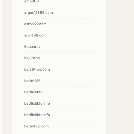
amb888
argus16888.com
asb9999.com
audi688.com
Baccarat
baj88thb
baj88thbz.com
baslot168
betflixtikto
betflixtikto.info
betflixtikto.info
betm4vip.com