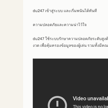
du247 เข้าสู่ระบบ และเริ่มพนันได้ทันที
ความปลอดภัยและความน่าไว้ใจ
du247 ใช้ระบบรักษาความปลอดภัยระดับสูงด้
งวด เพื่อคุ้มครองข้อมูลของผู้เล่น รวมทั้งม