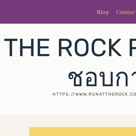
Primary
Skip
menu
Blog
Contac
to
content
THE ROCK RU
ชอบกา
HTTPS://WWW.RUNATTHEROCK.COM อัพเ