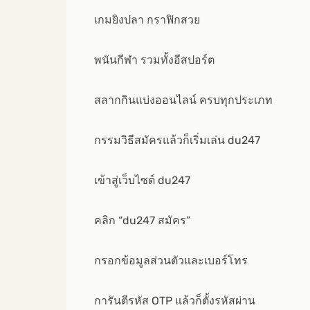
เกมยิงปลา กราฟิกสวย
พนันกีฬา รวมทั้งอีสปอร์ต
สลากกินแบ่งออนไลน์ ครบทุกประเภท
กรรมวิธีสมัครแล้วก็เริ่มเล่น du247
เข้าสู่เว็บไซต์ du247
คลิก “du247 สมัคร”
กรอกข้อมูลส่วนตัวและเบอร์โทร
การันตีรหัส OTP แล้วก็ตั้งรหัสผ่าน