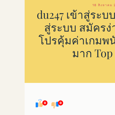
18 สิงหาคม
du247 เข้าสู่ระบ
สู่ระบบ สมัครง
โปรคุ้มค่าเกมพน
มาก Top 
0
0