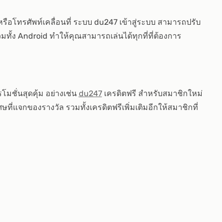
หรือโทรศัพท์เคลื่อนที่ ระบบ du247 เข้าสู่ระบบ สามารถปรับ
มทั้ง Android ทำให้คุณสามารถเล่นได้ทุกที่ที่ต้องการ
โมชั่นสุดคุ้ม อย่างเช่น
du247
เครดิตฟรี สำหรับสมาชิกใหม่
ี่แจกของรางวัล รวมทั้งเครดิตฟรีเพิ่มเติมอีกให้สมาชิกที่