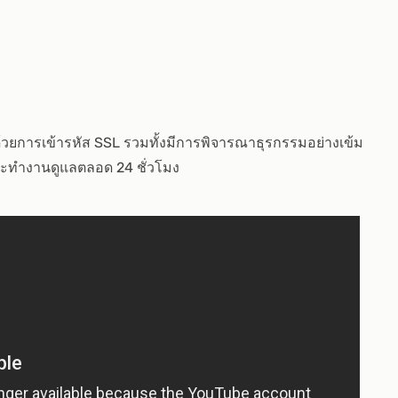
วยการเข้ารหัส SSL รวมทั้งมีการพิจารณาธุรกรรมอย่างเข้ม
ีคณะทำงานดูแลตลอด 24 ชั่วโมง