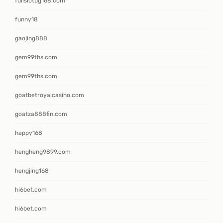
fullslotpg168.com
funny18
gaojing888
gem99ths.com
gem99ths.com
goatbetroyalcasino.com
goatza888fin.com
happy168
hengheng9899.com
hengjing168
hi6bet.com
hi6bet.com