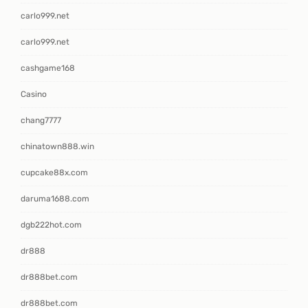
carlo999.net
carlo999.net
cashgame168
Casino
chang7777
chinatown888.win
cupcake88x.com
daruma1688.com
dgb222hot.com
dr888
dr888bet.com
dr888bet.com