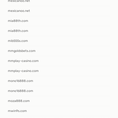
mexicanoo.net
mexicanoo.net
mia88th.com
mia88th.com
mib555s.com
mmgoldsbets.com
mmplay-casino.com
mmplay-casino.com
mono16888.com
mono16888.com
moza888.com
mwin9s.com