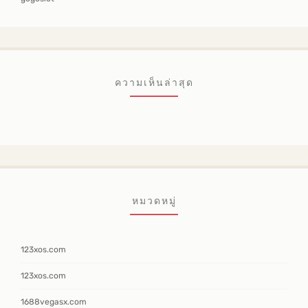
ความเห็นล่าสุด
หมวดหมู่
123xos.com
123xos.com
1688vegasx.com