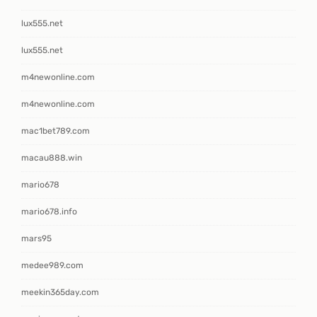
lux555.net
lux555.net
m4newonline.com
m4newonline.com
mac1bet789.com
macau888.win
mario678
mario678.info
mars95
medee989.com
meekin365day.com