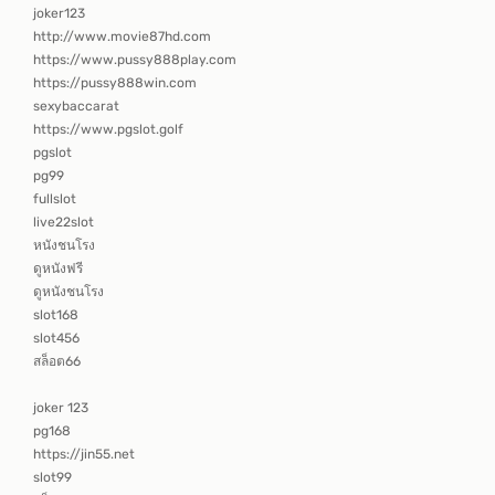
joker123
http://www.movie87hd.com
https://www.pussy888play.com
https://pussy888win.com
sexybaccarat
https://www.pgslot.golf
pgslot
pg99
fullslot
live22slot
หนังชนโรง
ดูหนังฟรี
ดูหนังชนโรง
slot168
slot456
สล็อต66
joker 123
pg168
https://jin55.net
slot99