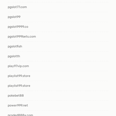
pgslot77.com
pgslot99
pgslot9999.co
pgslot999bets.com
pgslotfish
pgslotth
play97vip.com
playlist99.store
playlist99.store
pokebet88
power999.net
proded888x.com