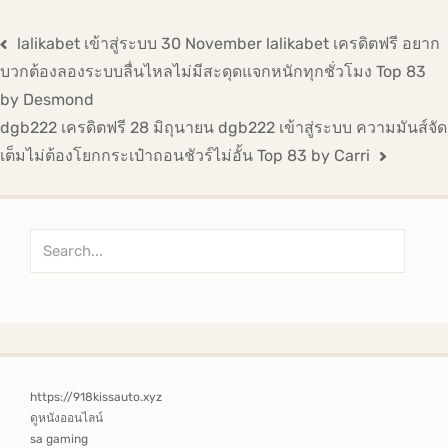
แนะแนว
lalikabet เข้าสู่ระบบ 30 November lalikabet เครดิตฟรี อยาก
เรื่อง
บวกต้องลองระบบลื่นไหลไม่มีสะดุดแจกหนักทุกชั่วโมง Top 83
by Desmond
dgb222 เครดิตฟรี 28 มิถุนายน dgb222 เข้าสู่ระบบ ความมันส์จัด
เต็มไม่ต้องโยกกระเป๋าถอนชัวร์ไม่อั้น Top 83 by Carri
Search
for:
https://918kissauto.xyz
ดูหนังออนไลน์
sa gaming