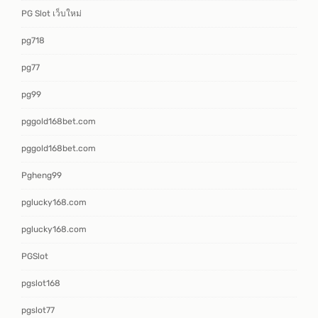
PG Slot เว็บใหม่
pg718
pg77
pg99
pggold168bet.com
pggold168bet.com
Pgheng99
pglucky168.com
pglucky168.com
PGSlot
pgslot168
pgslot77