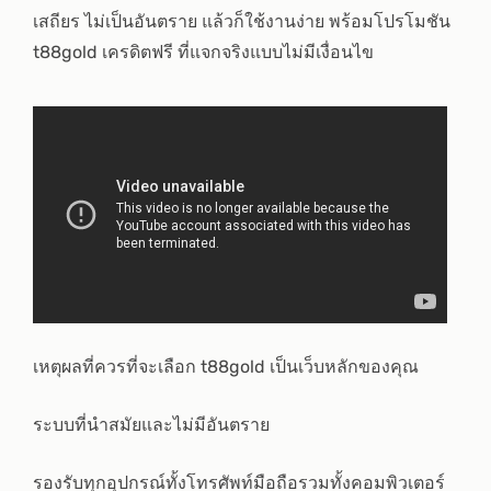
เสถียร ไม่เป็นอันตราย แล้วก็ใช้งานง่าย พร้อมโปรโมชัน
t88gold เครดิตฟรี ที่แจกจริงแบบไม่มีเงื่อนไข
เหตุผลที่ควรที่จะเลือก t88gold เป็นเว็บหลักของคุณ
ระบบที่นำสมัยและไม่มีอันตราย
รองรับทุกอุปกรณ์ทั้งโทรศัพท์มือถือรวมทั้งคอมพิวเตอร์