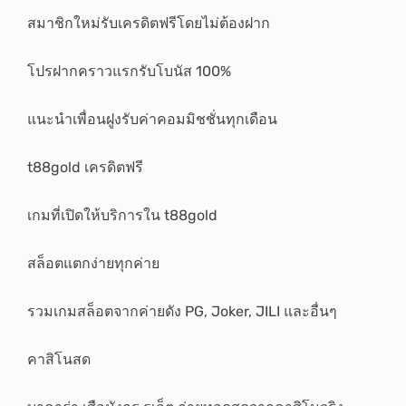
สมาชิกใหม่รับเครดิตฟรีโดยไม่ต้องฝาก
โปรฝากคราวแรกรับโบนัส 100%
แนะนำเพื่อนฝูงรับค่าคอมมิชชั่นทุกเดือน
t88gold เครดิตฟรี
เกมที่เปิดให้บริการใน t88gold
สล็อตแตกง่ายทุกค่าย
รวมเกมสล็อตจากค่ายดัง PG, Joker, JILI และอื่นๆ
คาสิโนสด