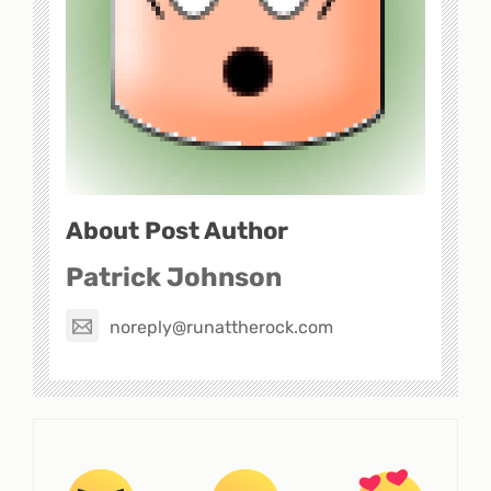
About Post Author
Patrick Johnson
noreply@runattherock.com