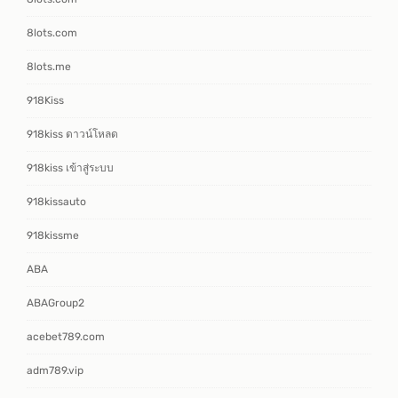
8lots.com
8lots.me
918Kiss
918kiss ดาวน์โหลด
918kiss เข้าสู่ระบบ
918kissauto
918kissme
ABA
ABAGroup2
acebet789.com
adm789.vip