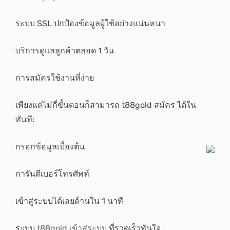
ระบบ SSL ปกป้องข้อมูลผู้ใช้อย่างแน่นหนา
บริการดูแลลูกค้าตลอด 1 วัน
การสมัครใช้งานที่ง่าย
เพียงแต่ไม่กี่ขั้นตอนก็สามารถ t88gold สมัคร ได้ใน
ทันที:
กรอกข้อมูลเบื้องต้น
การันตีเบอร์โทรศัพท์
เข้าสู่ระบบได้เลยด้านใน 1 นาที
ระบบ
t88gold เข้าสู่ระบบ
ที่รวดเร็วทันใจ