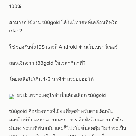
100%
สามารถใช้งาน t88gold ได้ในโทรศัพท์เคลื่อนที่หรือ
เปล่า?
ใช่ รองรับทั้ง iOS และก็ Android ผ่านเว็บเบราว์เซอร์
ถอนเงินจาก t88gold ใช้เวลากี่นาที?
โดยเฉลี่ยไม่เกิน 1-3 นาทีผ่านระบบออโต้
สรุป: เพราะเหตุไรจำเป็นต้องเลือก t88gold
t88gold คือช่องทางที่เยี่ยมที่สุดสำหรับสายเดิมพัน
ออนไลน์ที่มองหาความครบวงจร อีกทั้งด้านความยั่งยืน
มั่นคง ระบบที่ทันสมัย และก็โปรโมชั่นสุดคุ้ม ไม่ว่าจะเป็น