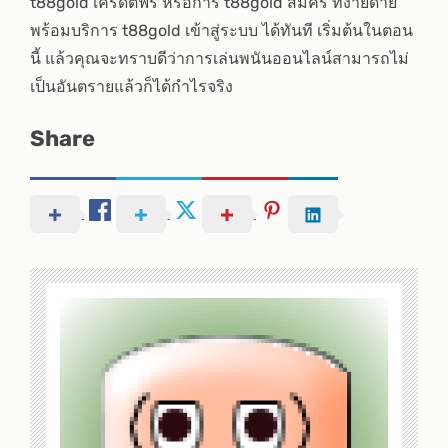
t88gold เครดิตฟรี หรือการ t88gold สมัคร ที่ง่ายดาย
พร้อมบริการ t88gold เข้าสู่ระบบ ได้ทันที เริ่มต้นในตอน
นี้ แล้วคุณจะทราบดีว่าการเล่นพนันออนไลน์สามารถไม่
เป็นอันตรายแล้วก็ได้กำไรจริง
Share