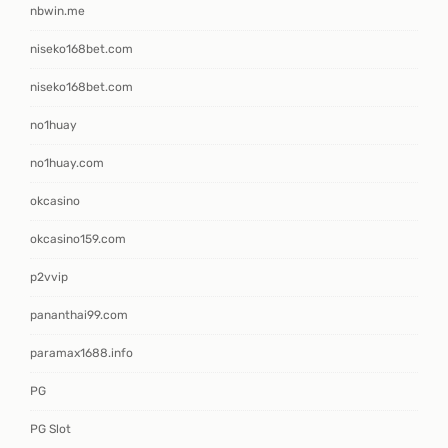
nbwin.me
niseko168bet.com
niseko168bet.com
no1huay
no1huay.com
okcasino
okcasino159.com
p2vvip
pananthai99.com
paramax1688.info
PG
PG Slot