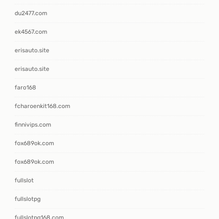
du2477.com
ek4567.com
erisauto.site
erisauto.site
faro168
fcharoenkit168.com
finnivips.com
fox689ok.com
fox689ok.com
fullslot
fullslotpg
fullslotpg168.com