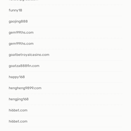
funny18
gaojing888
gem99ths.com
gem99ths.com
goatbetroyalcasino.com
goatza888fin.com
happy168
hengheng9899.com
hengjing168
hi6bet.com
hi6bet.com