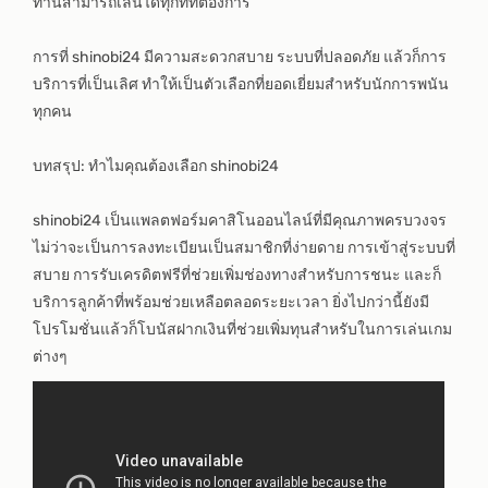
ท่านสามารถเล่นได้ทุกที่ที่ต้องการ
การที่ shinobi24 มีความสะดวกสบาย ระบบที่ปลอดภัย แล้วก็การ
บริการที่เป็นเลิศ ทำให้เป็นตัวเลือกที่ยอดเยี่ยมสำหรับนักการพนัน
ทุกคน
บทสรุป: ทำไมคุณต้องเลือก shinobi24
shinobi24 เป็นแพลตฟอร์มคาสิโนออนไลน์ที่มีคุณภาพครบวงจร
ไม่ว่าจะเป็นการลงทะเบียนเป็นสมาชิกที่ง่ายดาย การเข้าสู่ระบบที่
สบาย การรับเครดิตฟรีที่ช่วยเพิ่มช่องทางสำหรับการชนะ และก็
บริการลูกค้าที่พร้อมช่วยเหลือตลอดระยะเวลา ยิ่งไปกว่านี้ยังมี
โปรโมชั่นแล้วก็โบนัสฝากเงินที่ช่วยเพิ่มทุนสำหรับในการเล่นเกม
ต่างๆ