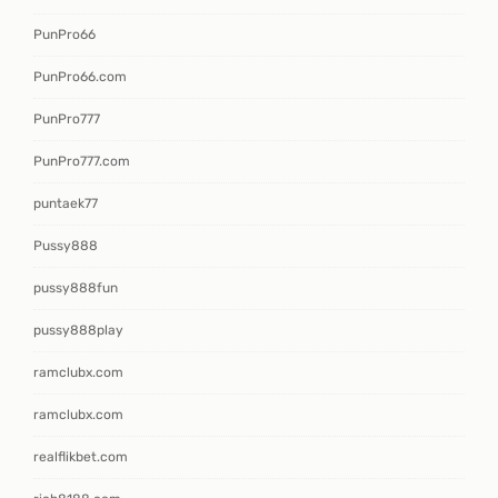
PunPro66
PunPro66.com
PunPro777
PunPro777.com
puntaek77
Pussy888
pussy888fun
pussy888play
ramclubx.com
ramclubx.com
realflikbet.com