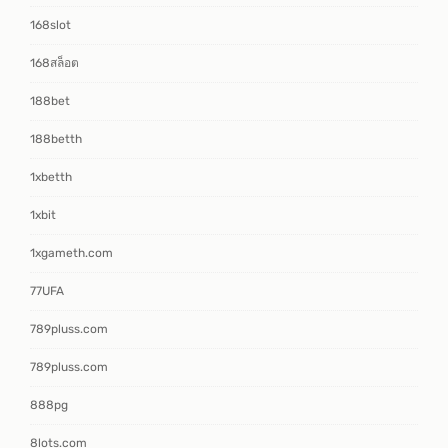
168slot
168สล็อต
188bet
188betth
1xbetth
1xbit
1xgameth.com
77UFA
789pluss.com
789pluss.com
888pg
8lots.com