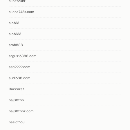
allbet24hr
allone745s.com
alot66
alot666
amb888
argus16888.com
asb9999.com
audi688.com
Baccarat
baj88thb
baj88thbz.com
baslot168