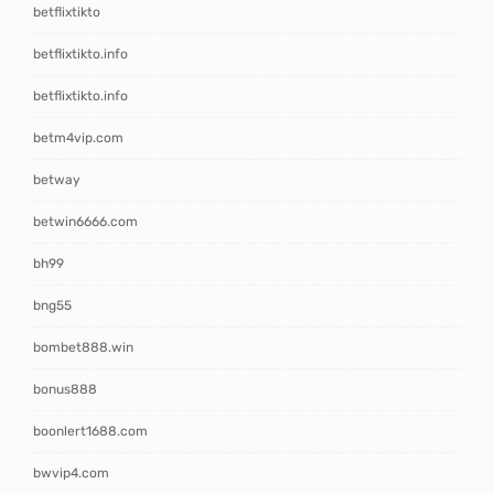
betflixtikto
betflixtikto.info
betflixtikto.info
betm4vip.com
betway
betwin6666.com
bh99
bng55
bombet888.win
bonus888
boonlert1688.com
bwvip4.com